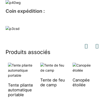
Coin expédition :
Produits associés
Tente de feu
Canopée
Y
de camp
étoilée
c
Tente pliante
automatique
portable