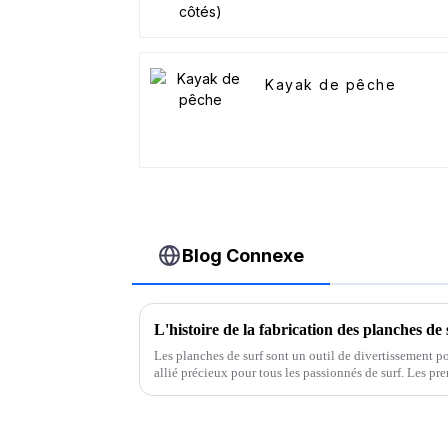
Kayak de pêche
Blog Connexe
L'histoire de la fabrication des planches de 
Les planches de surf sont un outil de divertissement po
allié précieux pour tous les passionnés de surf. Les pr
massif et nécessitaient une excellente maniabilité. En 1