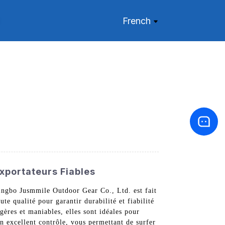
French
Exportateurs Fiables
Ningbo Jusmmile Outdoor Gear Co., Ltd. est fait
te qualité pour garantir durabilité et fiabilité
gères et maniables, elles sont idéales pour
un excellent contrôle, vous permettant de surfer