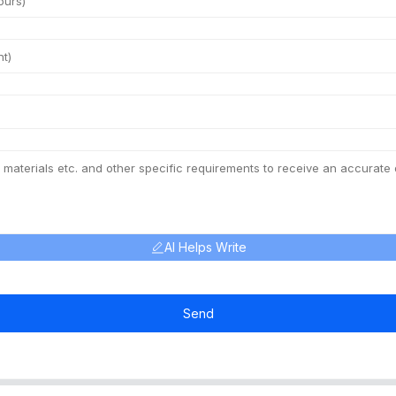
AI Helps Write
Send