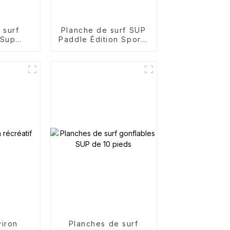
 surf
Planche de surf SUP
 Sup
Paddle Édition Sports
ng
de compétition
viron
Planches de surf