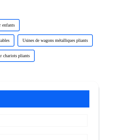
r enfants
iables
Usines de wagons métalliques pliants
 chariots pliants