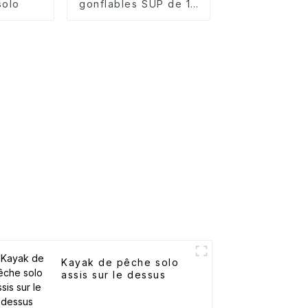
solo
gonflables SUP de 10
pieds
Kayak de pêche solo
assis sur le dessus