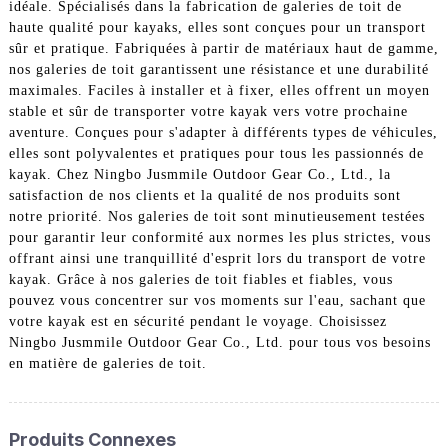
idéale. Spécialisés dans la fabrication de galeries de toit de
haute qualité pour kayaks, elles sont conçues pour un transport
sûr et pratique. Fabriquées à partir de matériaux haut de gamme,
nos galeries de toit garantissent une résistance et une durabilité
maximales. Faciles à installer et à fixer, elles offrent un moyen
stable et sûr de transporter votre kayak vers votre prochaine
aventure. Conçues pour s'adapter à différents types de véhicules,
elles sont polyvalentes et pratiques pour tous les passionnés de
kayak. Chez Ningbo Jusmmile Outdoor Gear Co., Ltd., la
satisfaction de nos clients et la qualité de nos produits sont
notre priorité. Nos galeries de toit sont minutieusement testées
pour garantir leur conformité aux normes les plus strictes, vous
offrant ainsi une tranquillité d'esprit lors du transport de votre
kayak. Grâce à nos galeries de toit fiables et fiables, vous
pouvez vous concentrer sur vos moments sur l'eau, sachant que
votre kayak est en sécurité pendant le voyage. Choisissez
Ningbo Jusmmile Outdoor Gear Co., Ltd. pour tous vos besoins
en matière de galeries de toit.
Produits Connexes