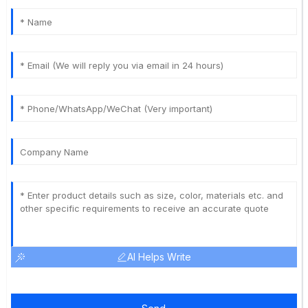
AI Helps Write