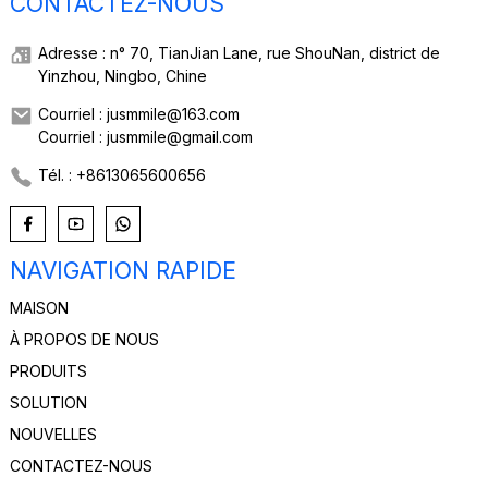
CONTACTEZ-NOUS
Adresse : n° 70, TianJian Lane, rue ShouNan, district de
Yinzhou, Ningbo, Chine
Courriel : jusmmile@163.com
Courriel : jusmmile@gmail.com
Tél. : +8613065600656
NAVIGATION RAPIDE
MAISON
À PROPOS DE NOUS
PRODUITS
SOLUTION
NOUVELLES
CONTACTEZ-NOUS