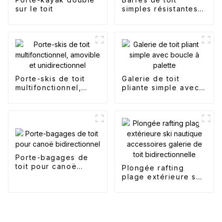
sur le toit
simples résistantes à
la rouille
Porte-skis de toit
Galerie de toit
multifonctionnel,
pliante simple avec
amovible et
boucle à palette
unidirectionnel
Porte-bagages de
toit pour canoë
Plongée rafting
bidirectionnel
plage extérieure ski
nautique
accessoires galerie
de toit
bidirectionnelle