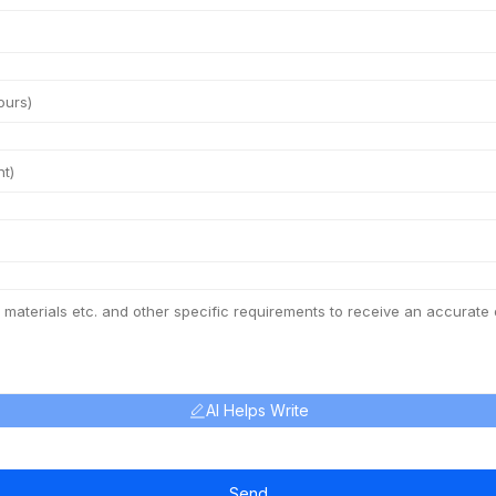
AI Helps Write
Send