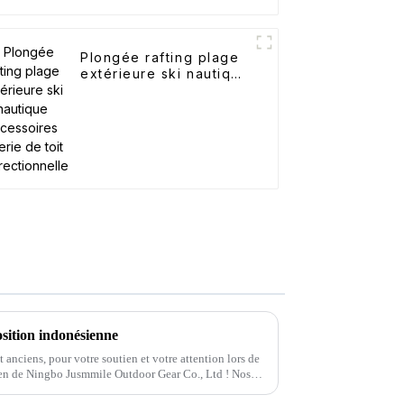
Plongée rafting plage
extérieure ski nautique
accessoires galerie de
toit bidirectionnelle
sition indonésienne
 anciens, pour votre soutien et votre attention lors de
ien de Ningbo Jusmmile Outdoor Gear Co., Ltd ! Nos