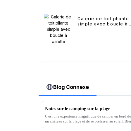
Galerie de toit pliante
simple avec boucle à
palette
Blog Connexe
Notes sur le camping sur la plage
C'est une expérience magnifique de camper en bord de m
un château sur la plage et de se prélasser au soleil. Bi
bonne idée, il est important de prêter attention aux d