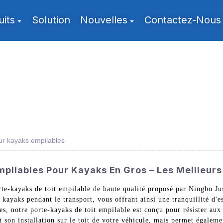
uits
Solution
Nouvelles
Contactez-Nous
our kayaks empilables
mpilables Pour Kayaks En Gros – Les Meilleur
orte-kayaks de toit empilable de haute qualité proposé par Ningbo 
 kayaks pendant le transport, vous offrant ainsi une tranquillité d'
es, notre porte-kayaks de toit empilable est conçu pour résister aux 
t son installation sur le toit de votre véhicule, mais permet égalem