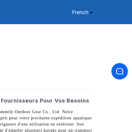
French
s Fournisseurs Pour Vos Besoins
Jusmmile Outdoor Gear Co., Ltd. Notre
esprit pour votre prochaine expédition aquatique.
rigueurs d'une utilisation en extérieur. Son
ent d'empiler plusieurs kayaks pour un transport