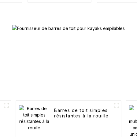
J-kayak
Barres de toit simples
résistantes à la rouille