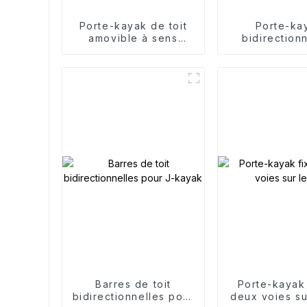
Porte-kayak de toit
Porte-ka
amovible à sens
bidirection
unique
alliage d'al
Barres de toit
Porte-kayak 
bidirectionnelles pour
deux voies sur