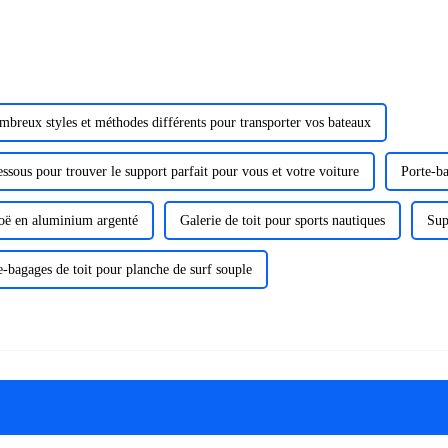
ombreux styles et méthodes différents pour transporter vos bateaux
essous pour trouver le support parfait pour vous et votre voiture
Porte-ba
oë en aluminium argenté
Galerie de toit pour sports nautiques
Sup
e-bagages de toit pour planche de surf souple