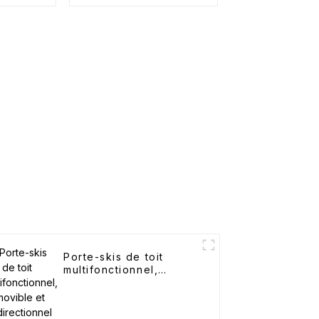
Porte-skis de toit
multifonctionnel,
amovible et
unidirectionnel