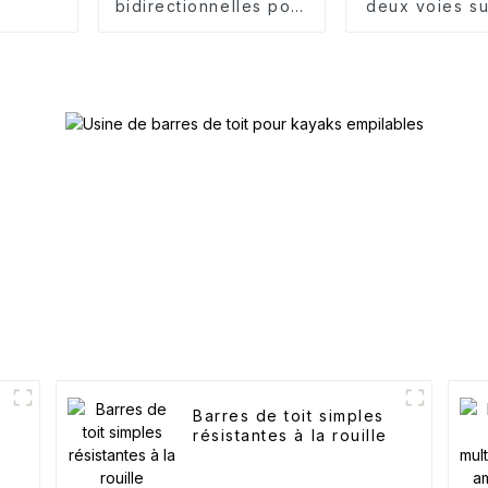
bidirectionnelles pour
deux voies sur
J-kayak
Barres de toit simples
résistantes à la rouille