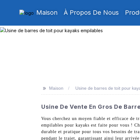
Maison
À Propos De Nous
Prod
>>
Maison
Usine de barres de toit pour kay
Usine De Vente En Gros De Barre
Vous cherchez un moyen fiable et efficace de tr
empilables pour kayaks est faite pour vous ! C
durable et pratique pour tous vos besoins de tr
pendant le trajet, garantissant ainsi leur arrivé