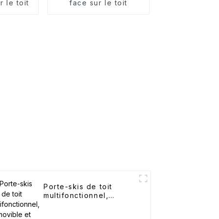
 le toit
face sur le toit
Porte-skis de toit
multifonctionnel,
amovible et
unidirectionnel