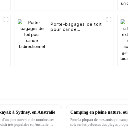
Porte-bagages de toit
pour canoë
bidirectionnel
 kayak à Sydney, en Australie
Camping en pleine nature, où l
, d'un port ouvert et de nombreuses
Pour la plupart de mes amis qui campai
oisir très populaire en Australie.
soit sur les pelouses des plages propres