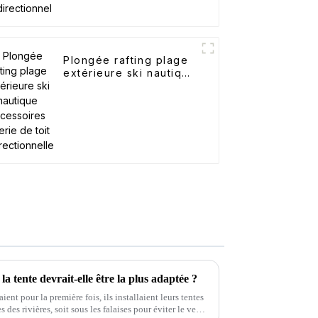
Plongée rafting plage
extérieure ski nautique
accessoires galerie de
toit bidirectionnelle
a tente devrait-elle être la plus adaptée ?
ent pour la première fois, ils installaient leurs tentes
 des rivières, soit sous les falaises pour éviter le vent