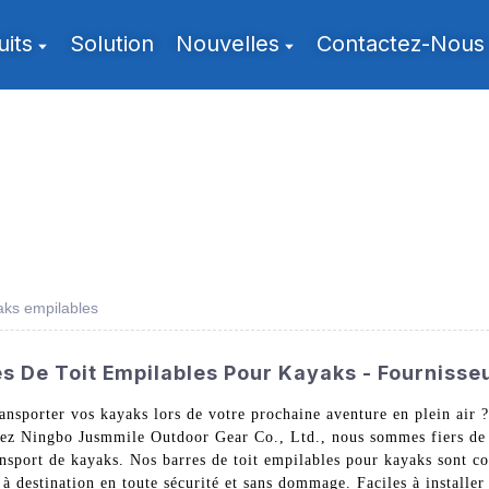
uits
Solution
Nouvelles
Contactez-Nous
aks empilables
s De Toit Empilables Pour Kayaks - Fournisseu
ansporter vos kayaks lors de votre prochaine aventure en plein air ?
hez Ningbo Jusmmile Outdoor Gear Co., Ltd., nous sommes fiers de 
ansport de kayaks. Nos barres de toit empilables pour kayaks sont c
e à destination en toute sécurité et sans dommage. Faciles à installer 