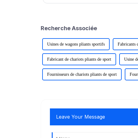
Voici quelques suggestions de kayak…
Recherche Associée
Usines de wagons pliants sportifs
Fabricants 
Fabricant de chariots pliants de sport
Usine de
Fournisseurs de chariots pliants de sport
Four
Leave Your Message