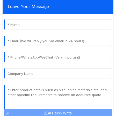
Leave Your Message
AI Helps Write