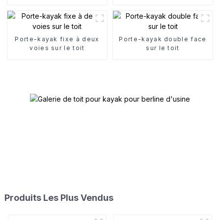
toit
kayak
Porte-kayak fixe à deux
Porte-kayak double face
voies sur le toit
sur le toit
Produits Les Plus Vendus