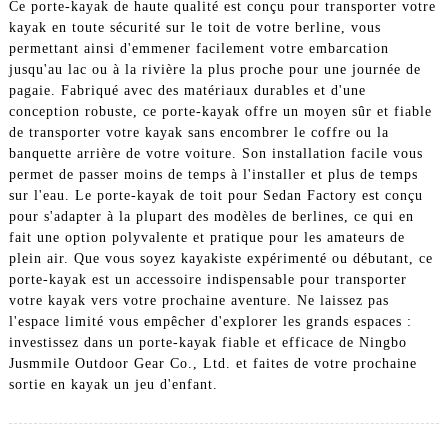
Ce porte-kayak de haute qualité est conçu pour transporter votre
kayak en toute sécurité sur le toit de votre berline, vous
permettant ainsi d'emmener facilement votre embarcation
jusqu'au lac ou à la rivière la plus proche pour une journée de
pagaie. Fabriqué avec des matériaux durables et d'une
conception robuste, ce porte-kayak offre un moyen sûr et fiable
de transporter votre kayak sans encombrer le coffre ou la
banquette arrière de votre voiture. Son installation facile vous
permet de passer moins de temps à l'installer et plus de temps
sur l'eau. Le porte-kayak de toit pour Sedan Factory est conçu
pour s'adapter à la plupart des modèles de berlines, ce qui en
fait une option polyvalente et pratique pour les amateurs de
plein air. Que vous soyez kayakiste expérimenté ou débutant, ce
porte-kayak est un accessoire indispensable pour transporter
votre kayak vers votre prochaine aventure. Ne laissez pas
l'espace limité vous empêcher d'explorer les grands espaces :
investissez dans un porte-kayak fiable et efficace de Ningbo
Jusmmile Outdoor Gear Co., Ltd. et faites de votre prochaine
sortie en kayak un jeu d'enfant.