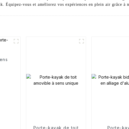
ak. Équipez-vous et améliorez vos expériences en plein air grâce à n
sens
Porte-kayak de toit
Porte-ka