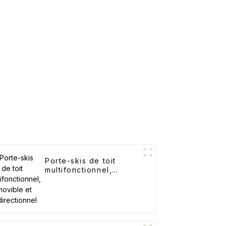
Porte-skis de toit
multifonctionnel,
amovible et
unidirectionnel