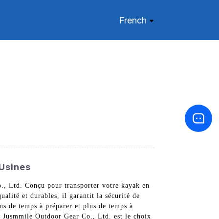
French
 Usines
., Ltd. Conçu pour transporter votre kayak en
alité et durables, il garantit la sécurité de
ins de temps à préparer et plus de temps à
o Jusmmile Outdoor Gear Co., Ltd. est le choix