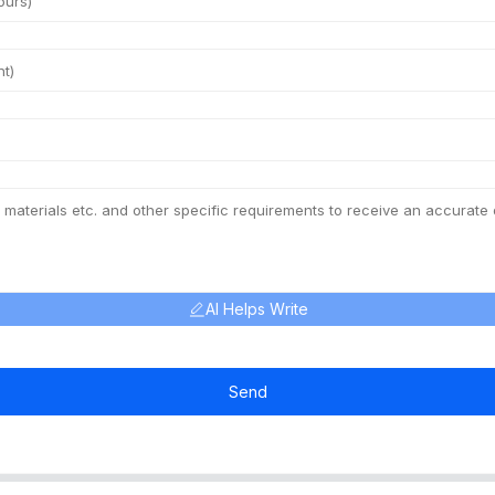
AI Helps Write
Send