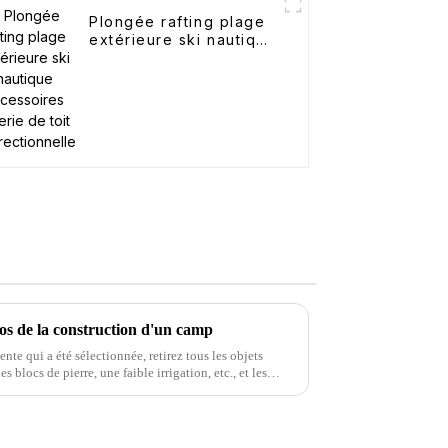
Plongée rafting plage
extérieure ski nautique
accessoires galerie de
toit bidirectionnelle
os de la construction d'un camp
ente qui a été sélectionnée, retirez tous les objets
 blocs de pierre, une faible irrigation, etc., et les
 de matériaux...