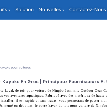
uits
Solution
Nouvelles
Contactez-Nous
 kayaks pour voitures
r Kayaks En Gros | Principaux Fournisseurs Et
orte-kayak de toit pour voiture de Ningbo Jusmmile Outdoor Gear Co
utes vos aventures aquatiques. Fabriqué avec des matériaux de haute qu
nstaller, il est rapide et sans tracas, vous permettant de passer mo
périmenté ou débutant, le porte-kayak de toit pour voiture de Ningb