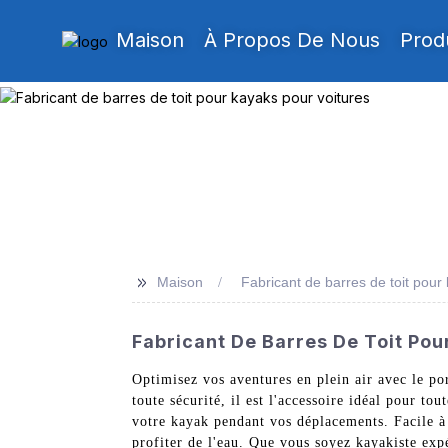
Maison
À Propos De Nous
Prod
>>
Maison
Fabricant de barres de toit pour
Fabricant De Barres De Toit Pou
Optimisez vos aventures en plein air avec le p
toute sécurité, il est l'accessoire idéal pour to
votre kayak pendant vos déplacements. Facile à i
profiter de l'eau. Que vous soyez kayakiste ex