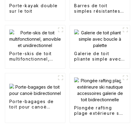
Porte-kayak double
Barres de toit
sur le toit
simples résistantes à
la rouille
Porte-skis de toit
Galerie de toit
multifonctionnel,
pliante simple avec
amovible et
boucle à palette
unidirectionnel
Porte-bagages de
toit pour canoë
Plongée rafting
bidirectionnel
plage extérieure ski
nautique
accessoires galerie
de toit
bidirectionnelle