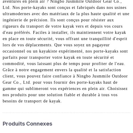
aventures en plein air ? Ningbo Jusmmile Outdoor Gear Co.,
Ltd. Nos porte-kayaks sont conçus et fabriqués dans nos usines
ultramodernes avec des matériaux de la plus haute qualité et une
ingénierie de précision. Ils sont conçus pour résister aux
rigueurs du transport de votre kayak vers et depuis vos cours
d'eau préférés. Faciles à installer, ils maintiennent votre kayak
en place en toute sécurité, vous offrant une tranquillité d'esprit
lors de vos déplacements. Que vous soyez un pagayeur
occasionnel ou un kayakiste expérimenté, nos porte-kayaks sont
parfaits pour transporter votre kayak en toute sécurité et
commodité, vous laissant plus de temps pour profiter de l'eau.
Grâce à notre engagement envers la qualité et la satisfaction
client, vous pouvez faire confiance à Ningbo Jusmmile Outdoor
Gear Co., Ltd. pour vous fournir des porte-kayaks haut de
gamme qui sublimeront vos expériences en plein air. Choisissez
nos produits pour une solution fiable et durable à tous vos
besoins de transport de kayak.
Produits Connexes