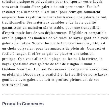
solution pratique et polyvalente pour transporter votre kayak
sans avoir besoin d'une galerie de toit permanente. Facile à
installer et à démonter, il est idéal pour ceux qui souhaitent
emporter leur kayak partout sans les tracas d'une galerie de toit
traditionnelle. Ses matériaux durables et de haute qualité
garantissent un maintien sûr et stable, pour une tranquillité
d'esprit totale lors de vos déplacements. Réglable et compatible
avec la plupart des modèles de voitures, le kayak gonflable avec
galerie de toit de Ningbo Jusmmile Outdoor Gear Co., Ltd. est
un choix polyvalent pour les amateurs de plein air. Compact et
facile à ranger, il offre un gain de place et une solution
pratique. Que vous alliez à la plage, au lac ou à la rivière, le
kayak gonflable avec galerie de toit de Ningbo Jusmmile
Outdoor Gear Co., Ltd. est l'accessoire idéal pour vos aventures
en plein air. Découvrez la praticité et la fiabilité de notre kayak
gonflable avec galerie de toit et profitez pleinement de vos
sorties sur l'eau.
Produits Connexes