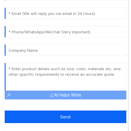
AI Helps Write
Send