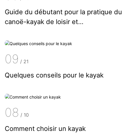
Guide du débutant pour la pratique du
canoë-kayak de loisir et...
09
/
21
Quelques conseils pour le kayak
08
/
10
Comment choisir un kayak