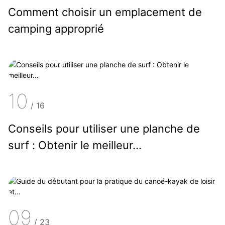
Comment choisir un emplacement de
camping approprié
10
/
16
Conseils pour utiliser une planche de
surf : Obtenir le meilleur…
09
/
23