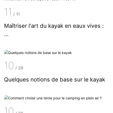
11
/
11
Maîtriser l'art du kayak en eaux vives :
...
10
/
29
Quelques notions de base sur le kayak
10