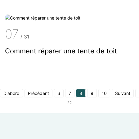
07
/
31
Comment réparer une tente de toit
D'abord
Précédent
6
7
8
9
10
Suivant
22