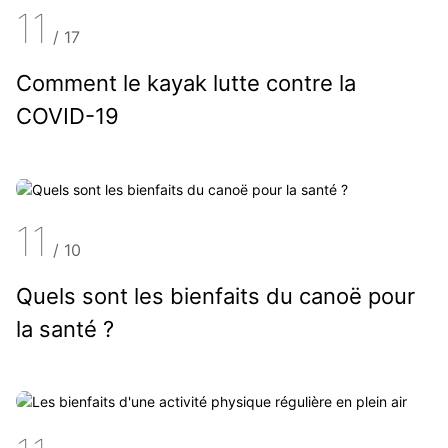
11
/
17
Comment le kayak lutte contre la
COVID-19
11
/
10
Quels sont les bienfaits du canoë pour
la santé ?