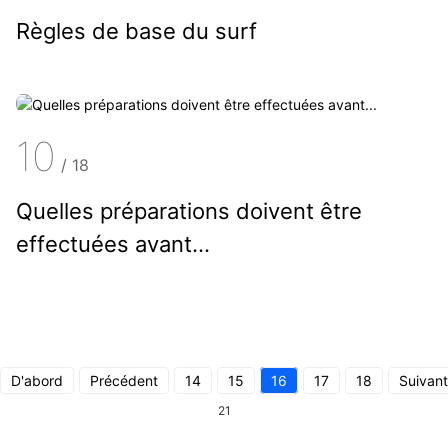
Règles de base du surf
10
/
18
Quelles préparations doivent être
effectuées avant...
D'abord
Précédent
14
15
16
17
18
Suivant
21