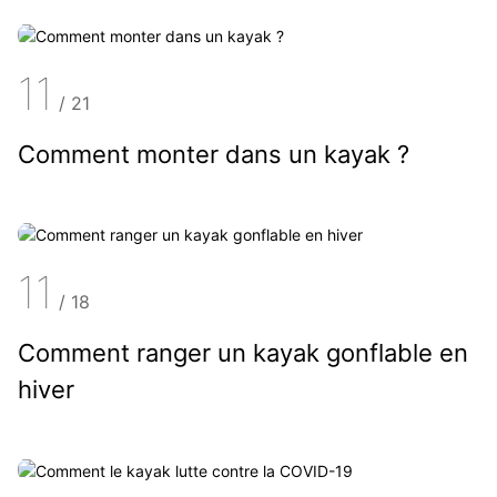
11
/
21
Comment monter dans un kayak ?
11
/
18
Comment ranger un kayak gonflable en
hiver