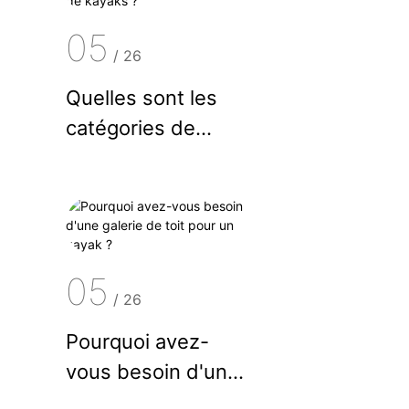
05
/
26
Quelles sont les
catégories de
kayaks ?
05
/
26
Pourquoi avez-
vous besoin d'une
galerie de toit pour