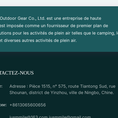
utdoor Gear Co., Ltd. est une entreprise de haute
'est imposée comme un fournisseur de premier plan de
tions pour les activités de plein air telles que le camping, 
t diverses autres activités de plein air.
TACTEZ-NOUS
Adresse : Pièce 1515, n° 575, route Tiantong Sud, rue
e:
Shounan, district de Yinzhou, ville de Ningbo, Chine.
+8613065600656
one:
jusmmile@163.com
jusmmile@gmail.com