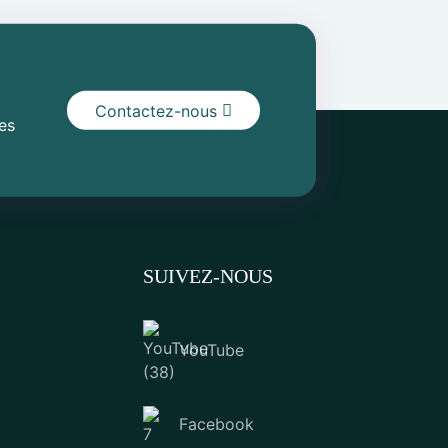
Contactez-nous
les
SUIVEZ-NOUS
YouTube
Facebook