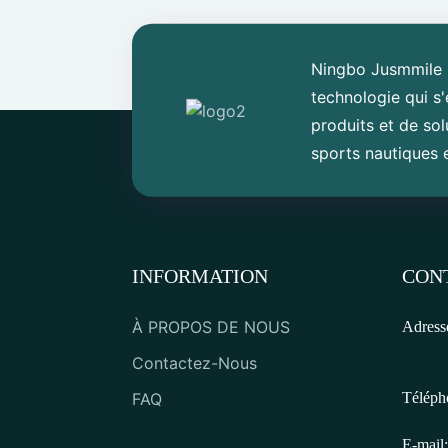
Ningbo Jusmmile O
technologie qui s
produits et de solu
sports nautiques e
INFORMATION
CON
À PROPOS DE NOUS
Adress
Contactez-Nous
FAQ
Téléph
E-mail: