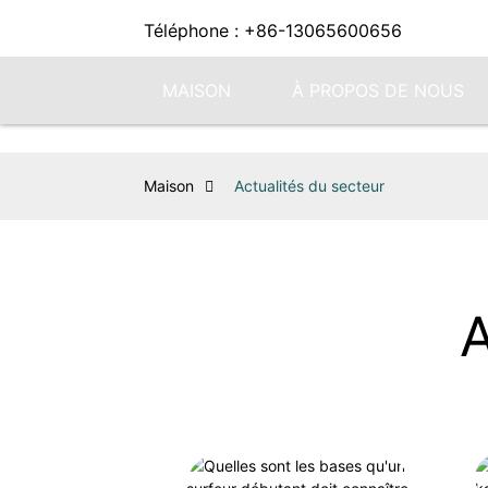
Téléphone : +86-13065600656
MAISON
À PROPOS DE NOUS
Maison
Actualités du secteur
A