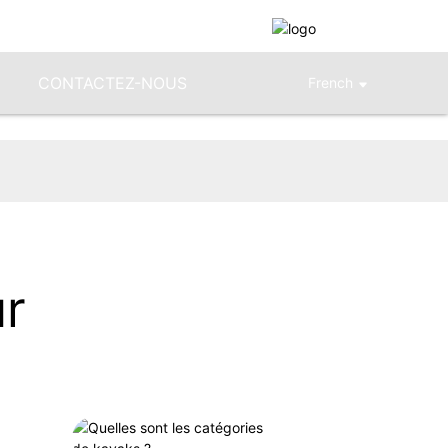
CONTACTEZ-NOUS
French
ur