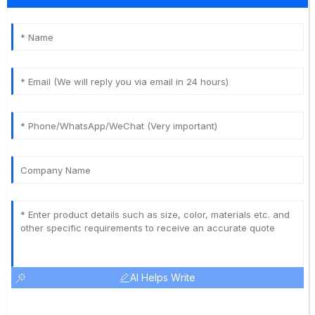
AI Helps Write