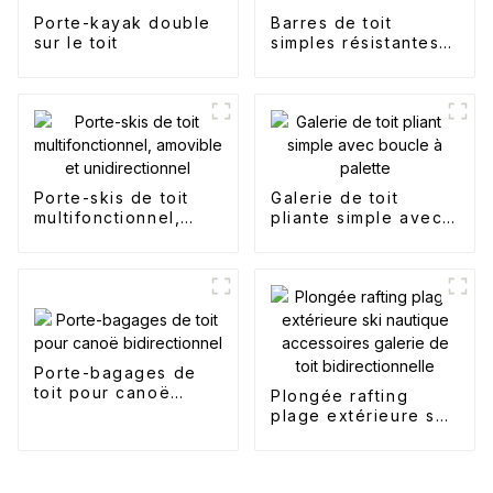
Porte-kayak double
Barres de toit
sur le toit
simples résistantes à
la rouille
Porte-skis de toit
Galerie de toit
multifonctionnel,
pliante simple avec
amovible et
boucle à palette
unidirectionnel
Porte-bagages de
toit pour canoë
Plongée rafting
bidirectionnel
plage extérieure ski
nautique
accessoires galerie
de toit