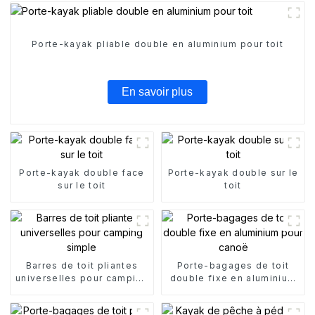
Porte-kayak pliable double en aluminium pour toit
En savoir plus
Porte-kayak double face
Porte-kayak double sur le
sur le toit
toit
Barres de toit pliantes
Porte-bagages de toit
universelles pour camping
double fixe en aluminium
simple
pour canoë