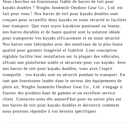
Vous cherchez un fournisseur fiable de barres de toit pour
kayaks doubles ? Ningbo Jusmmile Outdoor Gear Co., Ltd. est
fait pour vous ! Nos barres de toit pour kayaks doubles sont
conçues pour accueillir deux kayaks en toute sécurité et faciliter
leur transport. Que vous soyez kayakiste passionné ou loueur,
nos barres durables et de haute qualité sont la solution idéale
pour transporter vos kayaks efficacement et en toute sécurité.
Nos barres sont fabriquées avec des matériaux de la plus haute
qualité pour garantir longévité et fiabilité. Leur conception
réglable facilite leur installation sur la plupart des véhicules,
offrant une plateforme stable et sécurisée pour vos kayaks. Avec
nos barres de toit pour kayaks doubles, vous avez l'esprit
tranquille : vos kayaks sont en sécurité pendant le transport. En
tant que fournisseur leader dans le secteur des équipements de
plein air, Ningbo Jusmmile Outdoor Gear Co., Ltd. s'engage à
fournir des produits haut de gamme et un excellent service
client. Contactez-nous dès aujourd'hui pour en savoir plus sur
nos barres de toit pour kayaks doubles et découvrir comment
nous pouvons répondre à vos besoins spécifiques.