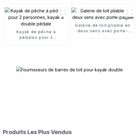
pour canoë
double pliage
Galerie de toit pliable en
deux sens avec porte-
Kayak de pêche à
pagaie
pédales pour 2
personnes, kayak à
double pédale
Produits Les Plus Vendus