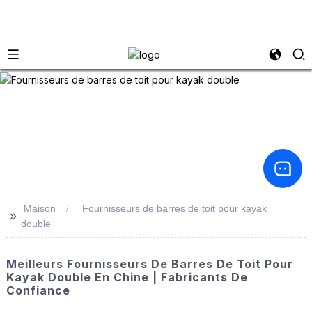
Maison
Fournisseurs de barres de toit pour kayak
>>
double
Meilleurs Fournisseurs De Barres De Toit Pour
Kayak Double En Chine | Fabricants De
Confiance