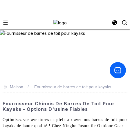
>>
Maison
Fournisseur de barres de toit pour kayaks
Fournisseur Chinois De Barres De Toit Pour
Kayaks - Options D'usine Fiables
Optimisez vos aventures en plein air avec nos barres de toit pour
kayaks de haute qualité ! Chez Ningbo Jusmmile Outdoor Gear