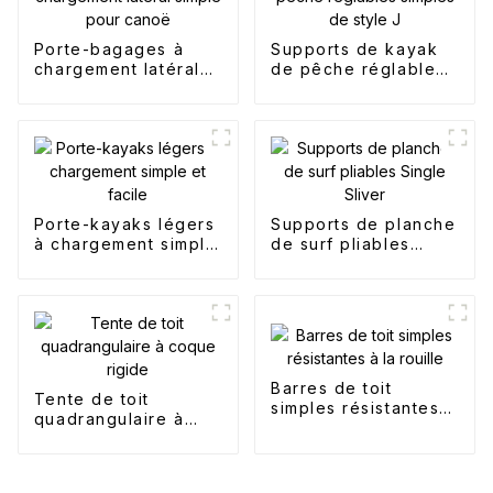
Porte-bagages à
Supports de kayak
chargement latéral
de pêche réglables
simple pour canoë
simples de style J
Porte-kayaks légers
Supports de planche
à chargement simple
de surf pliables
et facile
Single Sliver
Barres de toit
Tente de toit
simples résistantes à
quadrangulaire à
la rouille
coque rigide