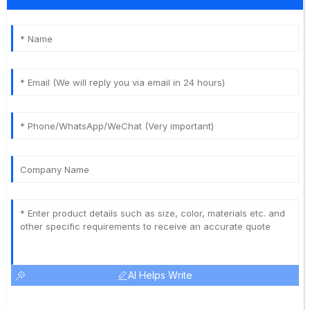
AI Helps Write