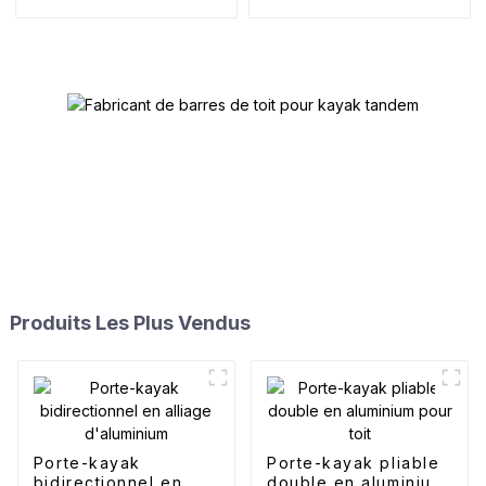
dessus
Produits Les Plus Vendus
Porte-kayak
Porte-kayak pliable
bidirectionnel en
double en aluminium