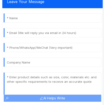
Leave Your Message
AI Helps Write