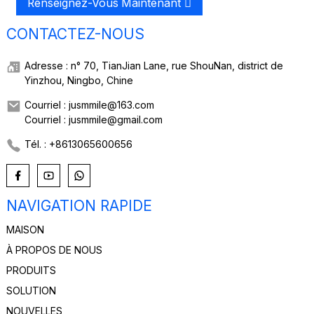
Renseignez-Vous Maintenant
CONTACTEZ-NOUS
Adresse : n° 70, TianJian Lane, rue ShouNan, district de
Yinzhou, Ningbo, Chine
Courriel : jusmmile@163.com
Courriel : jusmmile@gmail.com
Tél. : +8613065600656
NAVIGATION RAPIDE
MAISON
À PROPOS DE NOUS
PRODUITS
SOLUTION
NOUVELLES