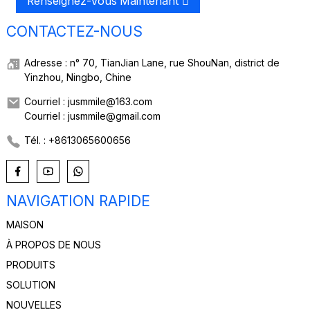
Renseignez-Vous Maintenant
CONTACTEZ-NOUS
Adresse : n° 70, TianJian Lane, rue ShouNan, district de
Yinzhou, Ningbo, Chine
Courriel : jusmmile@163.com
Courriel : jusmmile@gmail.com
Tél. : +8613065600656
NAVIGATION RAPIDE
MAISON
À PROPOS DE NOUS
PRODUITS
SOLUTION
NOUVELLES