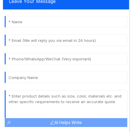
Leave Your Message
AI Helps Write