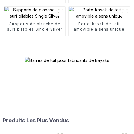
nautiques
pour canoë
Supports de planche de
Porte-kayak de toit
surf pliables Single Sliver
amovible à sens unique
Produits Les Plus Vendus