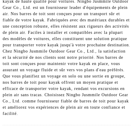
kayak de haute qualité pour voitures. Ningbo Jusmmile Outdoor
Gear Co., Ltd. est un fournisseur leader d'équipements de plein
air. Nos barres de toit sont conçues pour un transport sûr et
fiable de votre kayak. Fabriquées avec des matériaux durables et
une conception robuste, elles résistent aux rigueurs des activités
de plein air. Faciles à installer et compatibles avec la plupart
des modèles de voitures, elles constituent une solution pratique
pour transporter votre kayak jusqu'à votre prochaine destination.
Chez Ningbo Jusmmile Outdoor Gear Co., Ltd., la satisfaction
et la sécurité de nos clients sont notre priorité. Nos barres de
toit sont conçues pour maintenir votre kayak en place, vous
assurant un voyage fluide et sûr vers vos plans d'eau préférés.
Que vous planifiez un voyage en solo ou une sortie en groupe,
nos barres de toit pour kayak offrent un moyen pratique et
efficace de transporter votre kayak, rendant vos excursions en
plein air sans tracas. Choisissez Ningbo Jusmmile Outdoor Gear
Co., Ltd. comme fournisseur fiable de barres de toit pour kayak
et améliorez vos expériences de plein air en toute confiance et
facilité.