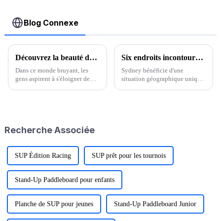
Blog Connexe
Découvrez la beauté de la nature - le plaisir et le défi du kayak
Six endroits incontournables pour faire du kayak à Sydney, en Australie
Dans ce monde bruyant, les
Sydney bénéficie d'une
gens aspirent à s'éloigner de
situation géographique unique,
l'agitation de la ville et à
d'un port ouvert et de
rechercher le calme et la beauté
nombreuses voies navigables
de la nature. Sport nautique
isolées. Le kayak est une
ancien et moderne, le kayak
activité de loisir très populaire
offre…
en Australie. Voici quelques
Recherche Associée
suggestions de kayak…
SUP Édition Racing
SUP prêt pour les tournois
Stand-Up Paddleboard pour enfants
Planche de SUP pour jeunes
Stand-Up Paddleboard Junior