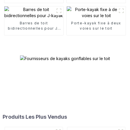
d'aluminium
toit
Barres de toit
Porte-kayak fixe à deux
bidirectionnelles pour J-
voies sur le toit
kayak
Produits Les Plus Vendus