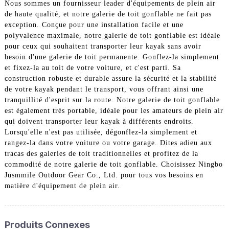
Nous sommes un fournisseur leader d'équipements de plein air
de haute qualité, et notre galerie de toit gonflable ne fait pas
exception. Conçue pour une installation facile et une
polyvalence maximale, notre galerie de toit gonflable est idéale
pour ceux qui souhaitent transporter leur kayak sans avoir
besoin d'une galerie de toit permanente. Gonflez-la simplement
et fixez-la au toit de votre voiture, et c'est parti. Sa
construction robuste et durable assure la sécurité et la stabilité
de votre kayak pendant le transport, vous offrant ainsi une
tranquillité d'esprit sur la route. Notre galerie de toit gonflable
est également très portable, idéale pour les amateurs de plein air
qui doivent transporter leur kayak à différents endroits.
Lorsqu'elle n'est pas utilisée, dégonflez-la simplement et
rangez-la dans votre voiture ou votre garage. Dites adieu aux
tracas des galeries de toit traditionnelles et profitez de la
commodité de notre galerie de toit gonflable. Choisissez Ningbo
Jusmmile Outdoor Gear Co., Ltd. pour tous vos besoins en
matière d'équipement de plein air.
Produits Connexes