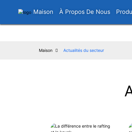
Maison
À Propos De Nous
Produ
Maison
Actualités du secteur
A