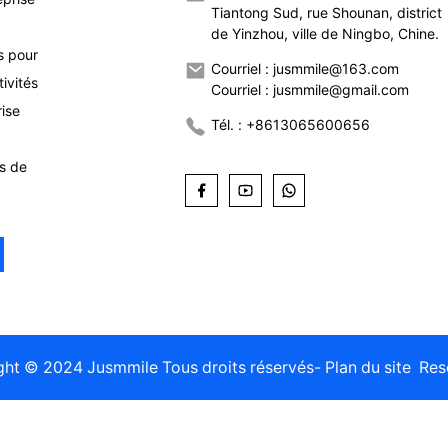
Tiantong Sud, rue Shounan, district
de Yinzhou, ville de Ningbo, Chine.
s pour
Courriel : jusmmile@163.com
ivités
Courriel : jusmmile@gmail.com
rise
Tél. : +8613065600656
ns de
ght © 2024 Jusmmile Tous droits réservés
- Plan du site
Res