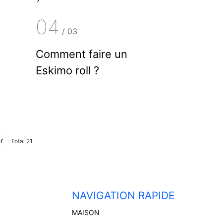
04
/
03
Comment faire un
Eskimo roll ?
r
Total 21
NAVIGATION RAPIDE
MAISON