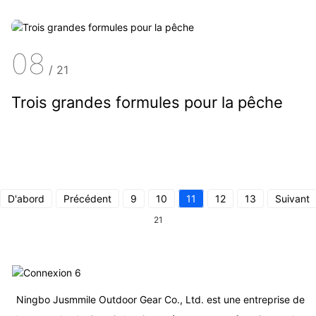
08
/
21
Trois grandes formules pour la pêche
D'abord
Précédent
9
10
11
12
13
Suivant
21
Ningbo Jusmmile Outdoor Gear Co., Ltd. est une entreprise de