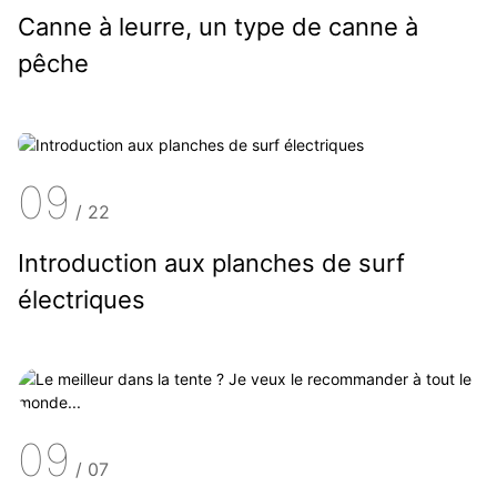
Canne à leurre, un type de canne à
pêche
09
/
22
Introduction aux planches de surf
électriques
09
/
07