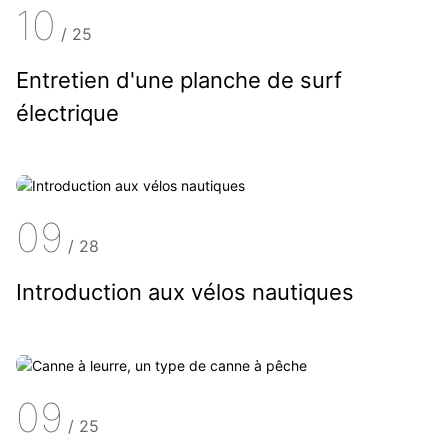
10
/
25
Entretien d'une planche de surf
électrique
09
/
28
Introduction aux vélos nautiques
09
/
25