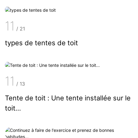
11
/
21
types de tentes de toit
11
/
13
Tente de toit : Une tente installée sur le
toit...