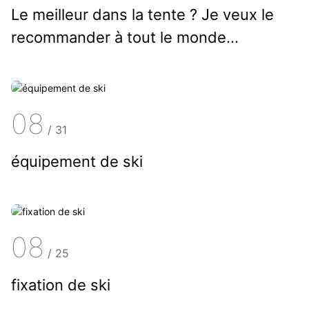
Le meilleur dans la tente ? Je veux le
recommander à tout le monde...
08
/
31
équipement de ski
08
/
25
fixation de ski