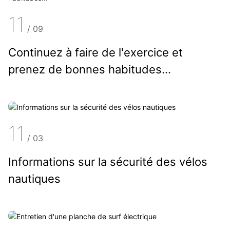
11
/
09
Continuez à faire de l'exercice et
prenez de bonnes habitudes...
11
/
03
Informations sur la sécurité des vélos
nautiques