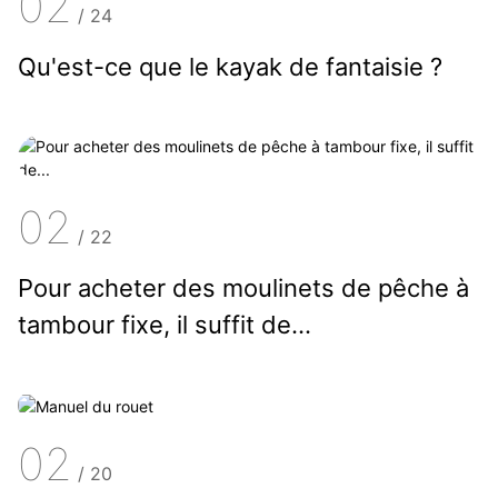
02
/
24
Qu'est-ce que le kayak de fantaisie ?
02
/
22
Pour acheter des moulinets de pêche à
tambour fixe, il suffit de...
02
/
20