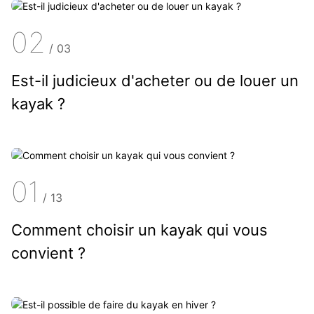
02
/
03
Est-il judicieux d'acheter ou de louer un
kayak ?
01
/
13
Comment choisir un kayak qui vous
convient ?