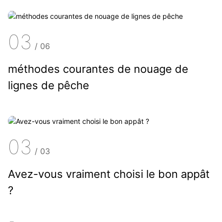
03
/
06
méthodes courantes de nouage de
lignes de pêche
03
/
03
Avez-vous vraiment choisi le bon appât
?