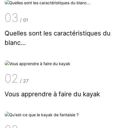
03
/
01
Quelles sont les caractéristiques du
blanc...
02
/
27
Vous apprendre à faire du kayak