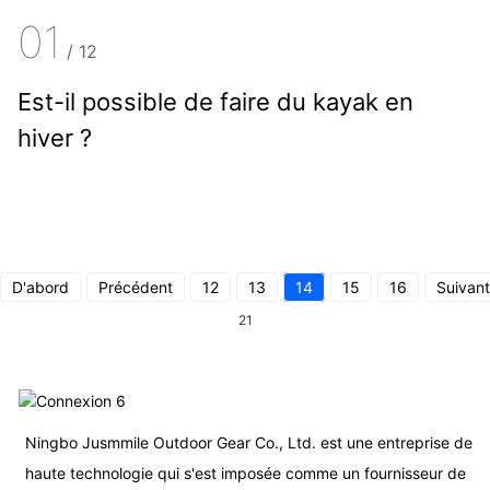
01
/
12
Est-il possible de faire du kayak en
hiver ?
D'abord
Précédent
12
13
14
15
16
Suivant
21
Ningbo Jusmmile Outdoor Gear Co., Ltd. est une entreprise de
haute technologie qui s'est imposée comme un fournisseur de