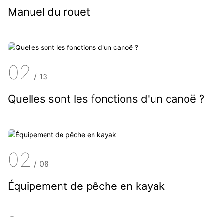
Manuel du rouet
02
/
13
Quelles sont les fonctions d'un canoë ?
02
/
08
Équipement de pêche en kayak