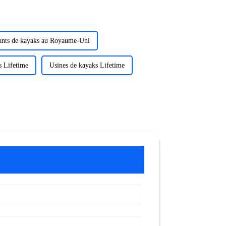
ants de kayaks au Royaume-Uni
s Lifetime
Usines de kayaks Lifetime