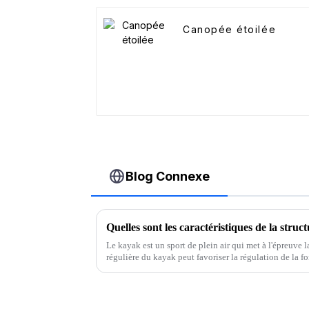
Canopée étoilée
Blog Connexe
Quelles sont les caractéristiques de la stru
Le kayak est un sport de plein air qui met à l'épreuve l
régulière du kayak peut favoriser la régulation de la 
la capacité pulmonaire. Alors, que sont…