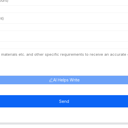
AI Helps Write
Send