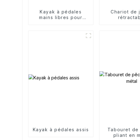
Kayak à pédales
Chariot de 
mains libres pour
rétracta
sports nautiques
Kayak à pédales assis
Tabouret de
pliant en 