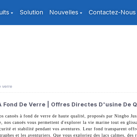
uits
Solution
Nouvelles
Contactez-Nous
 verre
 Fond De Verre | Offres Directes D'usine De Q
nos canoës à fond de verre de haute qualité, proposés par Ningbo J
, nos canoës vous permettent d'explorer la vie marine tout en glissa
sécurité et stabilité pendant vos aventures. Leur fond transparent o
raphes et les aventuriers. Que vous exploriez des lacs calmes, des r