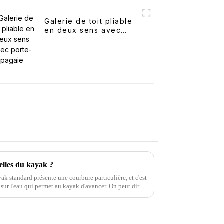
Galerie de toit pliable
en deux sens avec
porte-pagaie
ielles du kayak ?
ak standard présente une courbure particulière, et c'est
 sur l'eau qui permet au kayak d'avancer. On peut dire