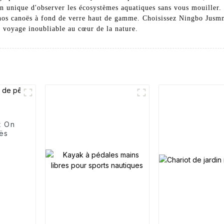
n unique d'observer les écosystèmes aquatiques sans vous mouiller. 
 nos canoës à fond de verre haut de gamme. Choisissez Ningbo Jus
 voyage inoubliable au cœur de la nature.
t On
ës