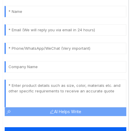
AI Helps Write