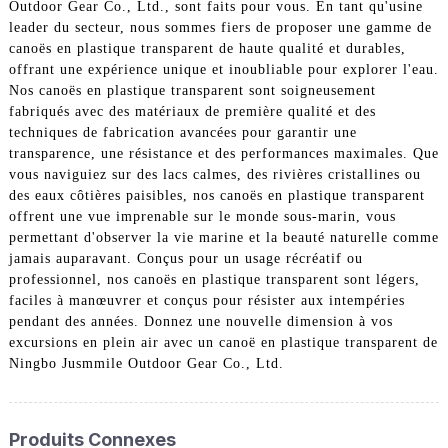
Outdoor Gear Co., Ltd., sont faits pour vous. En tant qu'usine
leader du secteur, nous sommes fiers de proposer une gamme de
canoës en plastique transparent de haute qualité et durables,
offrant une expérience unique et inoubliable pour explorer l'eau.
Nos canoës en plastique transparent sont soigneusement
fabriqués avec des matériaux de première qualité et des
techniques de fabrication avancées pour garantir une
transparence, une résistance et des performances maximales. Que
vous naviguiez sur des lacs calmes, des rivières cristallines ou
des eaux côtières paisibles, nos canoës en plastique transparent
offrent une vue imprenable sur le monde sous-marin, vous
permettant d'observer la vie marine et la beauté naturelle comme
jamais auparavant. Conçus pour un usage récréatif ou
professionnel, nos canoës en plastique transparent sont légers,
faciles à manœuvrer et conçus pour résister aux intempéries
pendant des années. Donnez une nouvelle dimension à vos
excursions en plein air avec un canoë en plastique transparent de
Ningbo Jusmmile Outdoor Gear Co., Ltd.
Produits Connexes