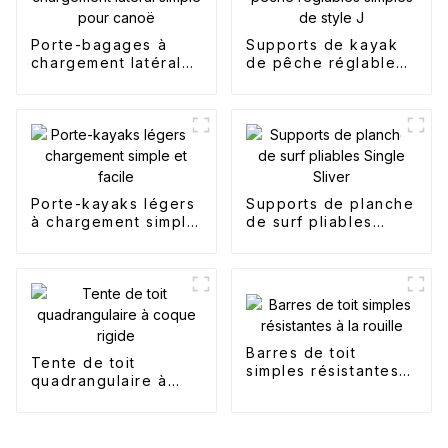
Porte-bagages à
Supports de kayak
chargement latéral
de pêche réglables
simple pour canoë
simples de style J
Porte-kayaks légers
Supports de planche
à chargement simple
de surf pliables
et facile
Single Sliver
Barres de toit
Tente de toit
simples résistantes à
quadrangulaire à
la rouille
coque rigide