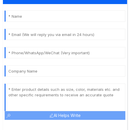
AI Helps Write