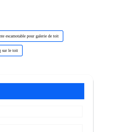
nte escamotable pour galerie de toit
sur le toit