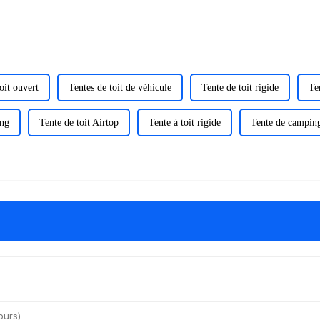
oit ouvert
Tentes de toit de véhicule
Tente de toit rigide
Te
ing
Tente de toit Airtop
Tente à toit rigide
Tente de camping 