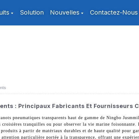
uits
Solution
Nouvelles
Contactez-Nous
nts
nts : Principaux Fabricants Et Fournisseurs C
 canots pneumatiques transparents haut de gamme de Ningbo Jusmmi
s croisières tranquilles ou pour observer la vie marine foisonnante.
produits à partir de matériaux durables et de haute qualité pour gar
attention particulière portée à la transparence, offrant une expéri