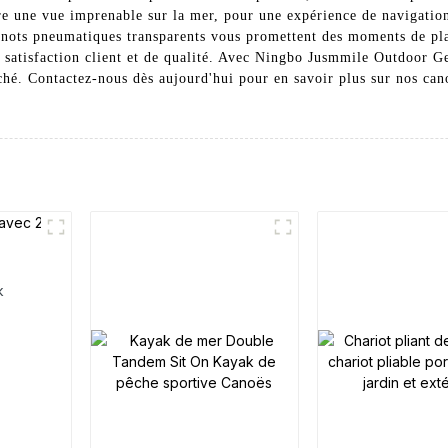
fre une vue imprenable sur la mer, pour une expérience de navigatio
anots pneumatiques transparents vous promettent des moments de plai
 satisfaction client et de qualité. Avec Ningbo Jusmmile Outdoor Ge
é. Contactez-nous dès aujourd'hui pour en savoir plus sur nos canot
k