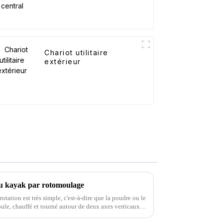
Chariot utilitaire
extérieur
du kayak par rotomoulage
tation est très simple, c'est-à-dire que la poudre ou le
ule, chauffé et tourné autour de deux axes verticaux
 r...