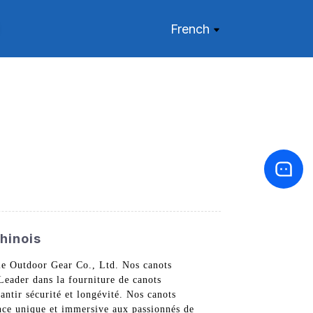
French
hinois
le Outdoor Gear Co., Ltd. Nos canots
 Leader dans la fourniture de canots
antir sécurité et longévité. Nos canots
ence unique et immersive aux passionnés de