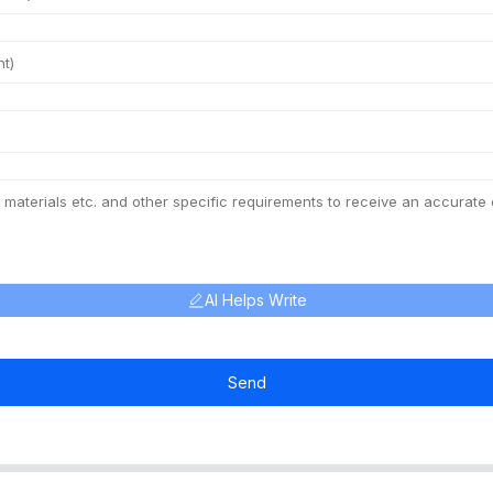
AI Helps Write
Send