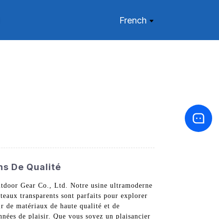
French
ns De Qualité
utdoor Gear Co., Ltd. Notre usine ultramoderne
teaux transparents sont parfaits pour explorer
ir de matériaux de haute qualité et de
nnées de plaisir. Que vous soyez un plaisancier