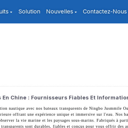
uits
Solution
Nouvelles
Contactez-Nous
En Chine : Fournisseurs Fiables Et Informatio
ation nautique avec nos bateaux transparents de Ningbo Jusmmile O
érieure offrant une expérience unique et immersive sur l'eau. Nos ba
'observer la vie marine et les paysages sous-marins. Fabriqués à part
transparents sont durables, fiables et conçus pour vous offrir des a