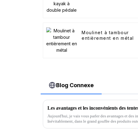
Moulinet à tambour
entièrement en métal
Blog Connexe
Les avantages et les inconvénients des tentes
Aujourd'hui, je vais vous parler des avantages et des i
Inévitablement, dans le grand gouffre des produits outdo
consommation répétée. Tout d'abord, vous devez, ...