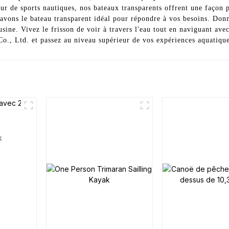
r de sports nautiques, nos bateaux transparents offrent une façon po
avons le bateau transparent idéal pour répondre à vos besoins. Don
sine. Vivez le frisson de voir à travers l'eau tout en naviguant avec
., Ltd. et passez au niveau supérieur de vos expériences aquatique
k