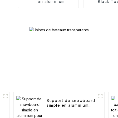
en aluminium
Black To
Support de snowboard
simple en aluminium
pour extérieur