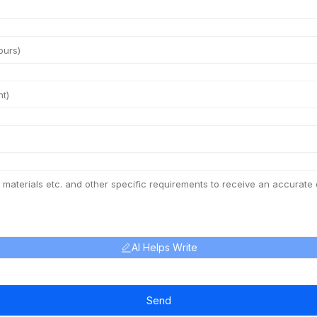
AI Helps Write
Send