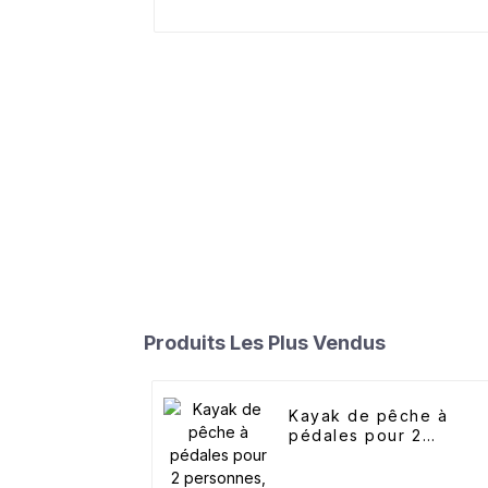
Produits Les Plus Vendus
Kayak de pêche à
pédales pour 2
personnes, kayak à
double pédale