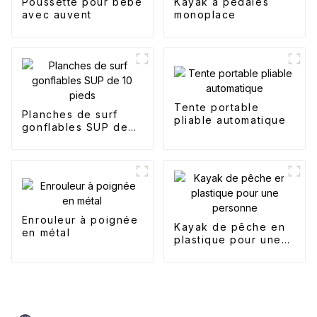
Poussette pour bébé
Kayak à pédales
avec auvent
monoplace
Tente portable
Planches de surf
pliable automatique
gonflables SUP de
10 pieds
Enrouleur à poignée
Kayak de pêche en
en métal
plastique pour une
personne