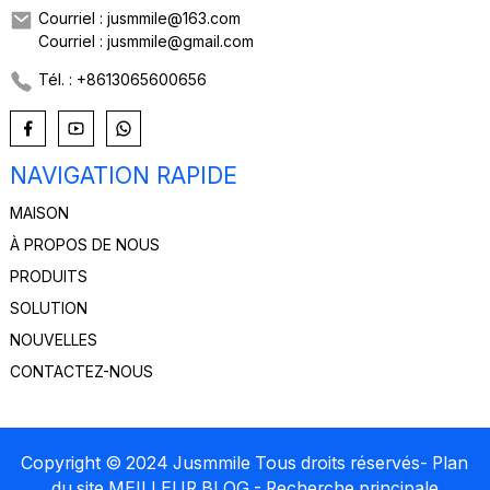
Courriel : jusmmile@163.com
Courriel : jusmmile@gmail.com
Tél. : +8613065600656
NAVIGATION RAPIDE
MAISON
À PROPOS DE NOUS
PRODUITS
SOLUTION
NOUVELLES
CONTACTEZ-NOUS
Copyright © 2024 Jusmmile Tous droits réservés
- Plan
du site
MEILLEUR BLOG
- Recherche principale