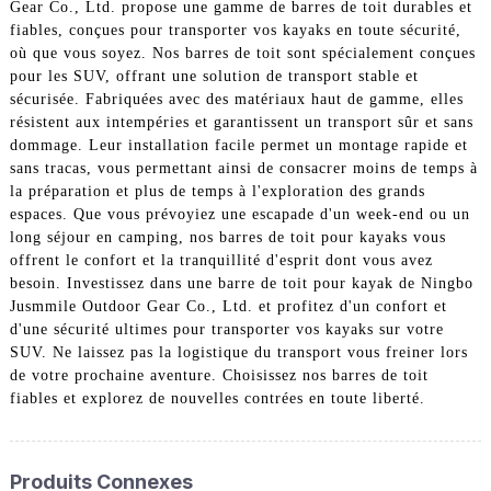
Gear Co., Ltd. propose une gamme de barres de toit durables et
fiables, conçues pour transporter vos kayaks en toute sécurité,
où que vous soyez. Nos barres de toit sont spécialement conçues
pour les SUV, offrant une solution de transport stable et
sécurisée. Fabriquées avec des matériaux haut de gamme, elles
résistent aux intempéries et garantissent un transport sûr et sans
dommage. Leur installation facile permet un montage rapide et
sans tracas, vous permettant ainsi de consacrer moins de temps à
la préparation et plus de temps à l'exploration des grands
espaces. Que vous prévoyiez une escapade d'un week-end ou un
long séjour en camping, nos barres de toit pour kayaks vous
offrent le confort et la tranquillité d'esprit dont vous avez
besoin. Investissez dans une barre de toit pour kayak de Ningbo
Jusmmile Outdoor Gear Co., Ltd. et profitez d'un confort et
d'une sécurité ultimes pour transporter vos kayaks sur votre
SUV. Ne laissez pas la logistique du transport vous freiner lors
de votre prochaine aventure. Choisissez nos barres de toit
fiables et explorez de nouvelles contrées en toute liberté.
Produits Connexes