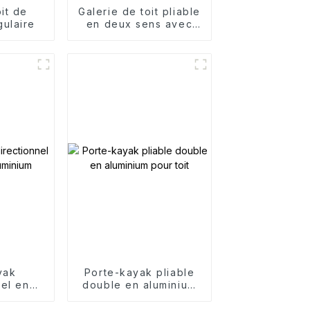
it de
Galerie de toit pliable
gulaire
en deux sens avec
porte-pagaie
yak
Porte-kayak pliable
nel en
double en aluminium
uminium
pour toit