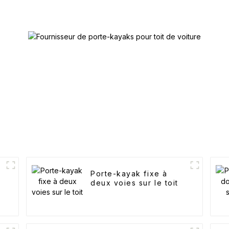
Porte-kayak fixe à
deux voies sur le toit