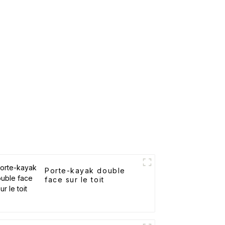
Porte-kayak double
face sur le toit