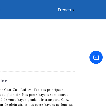
French
hine
or Gear Co., Ltd. est l'un des principaux
s de plein air. Nos porte-kayaks sont conçus
ité de votre kayak pendant le transport. Chez
t de plein air, et nos porte-kayaks ne font pas