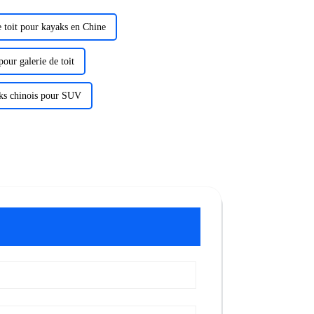
e toit pour kayaks en Chine
our galerie de toit
aks chinois pour SUV