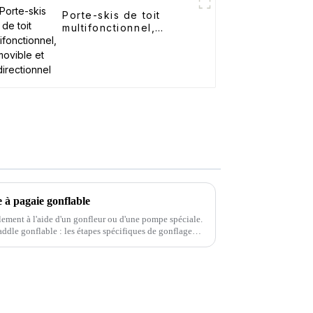
Porte-skis de toit
multifonctionnel,
amovible et
unidirectionnel
à pagaie gonflable
lement à l'aide d'un gonfleur ou d'une pompe spéciale.
ddle gonflable : les étapes spécifiques de gonflage