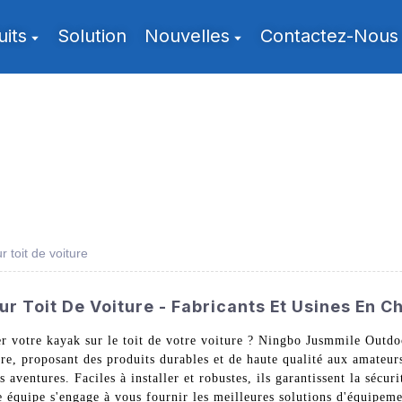
uits
Solution
Nouvelles
Contactez-Nous
 toit de voiture
r Toit De Voiture - Fabricants Et Usines En C
er votre kayak sur le toit de votre voiture ? Ningbo Jusmmile Outdo
ure, proposant des produits durables et de haute qualité aux amateur
aventures. Faciles à installer et robustes, ils garantissent la sécur
quipe s'engage à vous fournir les meilleures solutions d'équipemen