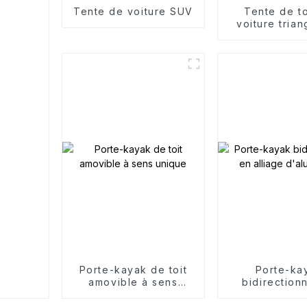
Tente de voiture SUV
Tente de to
voiture trian
Porte-kayak de toit
Porte-ka
amovible à sens
bidirection
unique
alliage d'al