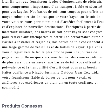
Ltd. En tant que fournisseur leader d'équipements de plein air,
nous comprenons l'importance d'un transport fiable et sécurisé
pour vos kayaks. Nos barres de toit sont conçues pour offrir un
moyen robuste et sûr de transporter votre kayak sur le toit de
votre voiture, vous permettant ainsi d'accéder facilement à l'eau
et d'explorer de nouvelles destinations. Fabriquées à partir de
matériaux durables, nos barres de toit pour kayak sont conçues
pour résister aux intempéries et offrir une performance durable.
Faciles à installer et réglables, nos barres de toit conviennent à
une large gamme de véhicules et de tailles de kayak. Que vous
vous dirigiez vers le lac le plus proche pour une journée de
pagaie tranquille ou que vous vous lanciez dans une expédition
de plusieurs jours en kayak, nos barres de toit vous offrent la
polyvalence et la tranquillité d'esprit dont vous avez besoin.
Faites confiance à Ningbo Jusmmile Outdoor Gear Co., Ltd.,
votre fournisseur fiable de barres de toit pour kayak, et
améliorez vos expériences en plein air en toute confiance et
commodité.
Produits Connexes