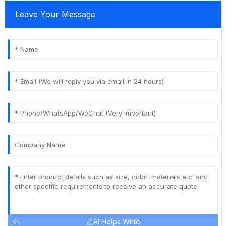
Leave Your Message
AI Helps Write