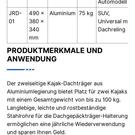
Automodell
JRD-
490 x
Aluminium
75 kg
SUV,
01
380 x
Universal mit
340
Dachreling
mm
PRODUKTMERKMALE UND
ANWENDUNG
Der zweiseitige Kajak-Dachträger aus
Aluminiumlegierung bietet Platz für zwei Kajaks
mit einem Gesamtgewicht von bis zu 100 kg.
Langlebige, leichte und rostbeständige
Stahlrohre für die Dachgepäckträger-Halterung
ermöglichen eine jährliche Wiederverwendung
und sparen Ihnen Geld.