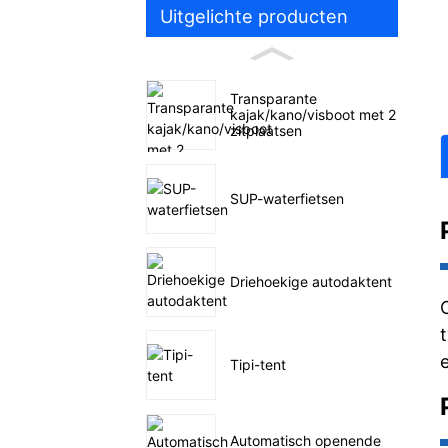
Uitgelichte producten
Transparante
kajak/kano/visboot met 2
zitplaatsen
SUP-waterfietsen
Driehoekige autodaktent
Tipi-tent
Automatisch openende