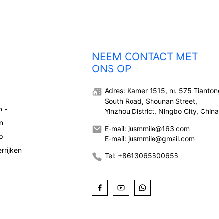
NEEM CONTACT MET
ONS OP
Adres: Kamer 1515, nr. 575 Tianton
South Road, Shounan Street,
n -
Yinzhou District, Ningbo City, China
n
E-mail: jusmmile@163.com
p
E-mail: jusmmile@gmail.com
errijken
Tel: +8613065600656