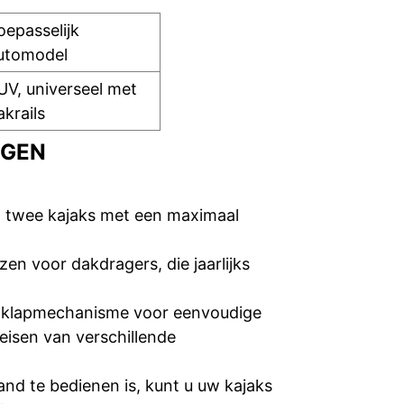
oepasselijk
utomodel
UV, universeel met
akrails
NGEN
n twee kajaks met een maximaal
en voor dakdragers, die jaarlijks
uitklapmechanisme voor eenvoudige
eisen van verschillende
nd te bedienen is, kunt u uw kajaks