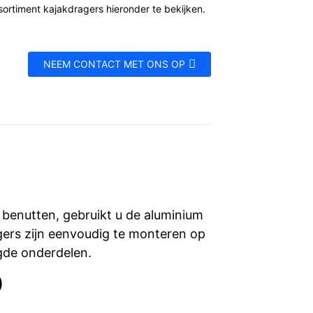
sortiment kajakdragers hieronder te bekijken.
NEEM CONTACT MET ONS OP
benutten, gebruikt u de aluminium
gers zijn eenvoudig te monteren op
gde onderdelen.
)