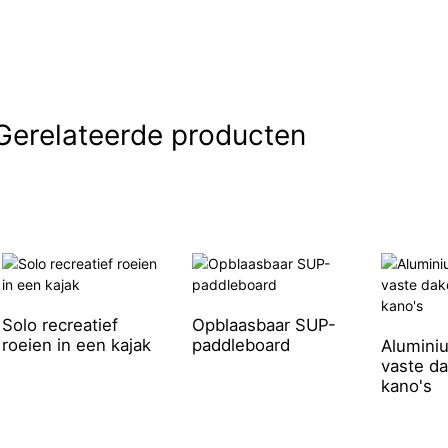
Gerelateerde producten
Solo recreatief
Opblaasbaar SUP-
roeien in een kajak
paddleboard
Alumini
vaste da
kano's