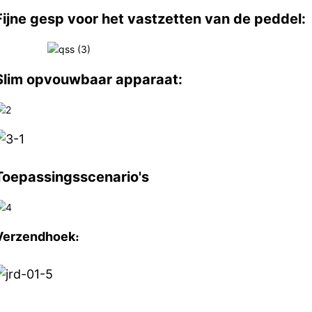
Fijne gesp voor het vastzetten van de peddel:
Slim opvouwbaar apparaat:
Toepassingsscenario's
Verzendhoek
: