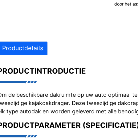
door het as
Productdetails
PRODUCTINTRODUCTIE
Om de beschikbare dakruimte op uw auto optimaal te 
tweezijdige kajakdakdrager. Deze tweezijdige dakdra
elk type autodak en worden geleverd met alle benodi
PRODUCTPARAMETER (SPECIFICATIE