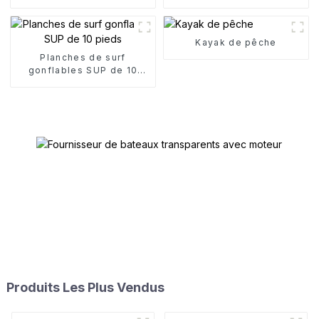
Kayak de pêche
Planches de surf
gonflables SUP de 10
pieds
Produits Les Plus Vendus