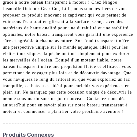
grâce à notre bateau transparent à moteur ! Chez Ningbo
Jusmmile Outdoor Gear Co., Ltd., nous sommes fiers de vous
proposer ce produit innovant et captivant qui vous permet de
voir sous l'eau tout en glissant à la surface. Conçu avec des
matériaux de haute qualité pour une durabilité et une stabilité
optimales, notre bateau transparent vous garantit une expérience
sûre et agréable à chaque aventure. Son fond transparent offre
une perspective unique sur le monde aquatique, idéal pour les
visites touristiques, la pêche ou tout simplement pour explorer
les merveilles de l'océan. Équipé d'un moteur fiable, notre
bateau transparent offre une propulsion fluide et efficace, vous
permettant de voyager plus loin et de découvrir davantage. Que
vous naviguiez le long du littoral ou que vous exploriez un lac
tranquille, ce bateau est idéal pour enrichir vos expériences en
plein air. Ne manquez pas cette occasion unique de découvrir le
monde sous-marin sous un jour nouveau. Contactez-nous dès
aujourd'hui pour en savoir plus sur notre bateau transparent à
moteur et commencer à planifier votre prochaine aventure !
Produits Connexes