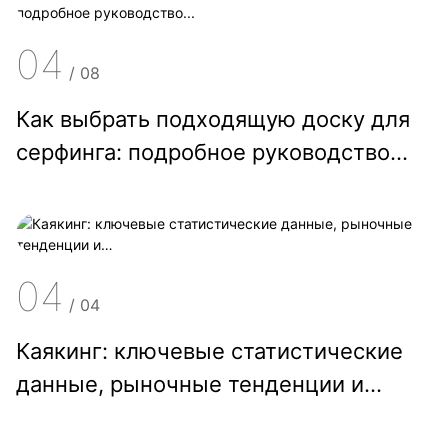
04
/
08
Как выбрать подходящую доску для
серфинга: подробное руководство...
04
/
04
Каякинг: ключевые статистические
данные, рыночные тенденции и…