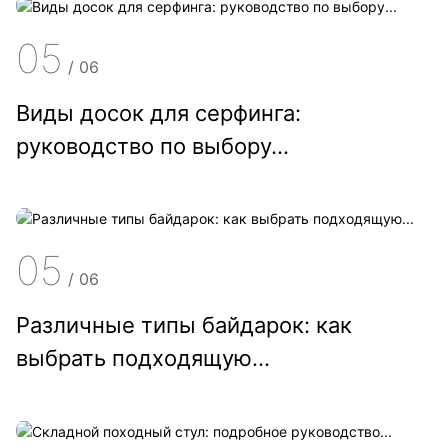
05
/
06
Виды досок для серфинга:
руководство по выбору...
05
/
06
Различные типы байдарок: как
выбрать подходящую...