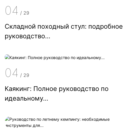
04
/
29
Складной походный стул: подробное
руководство...
04
/
29
Каякинг: Полное руководство по
идеальному...