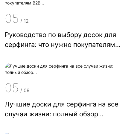
05
/
12
Руководство по выбору досок для
серфинга: что нужно покупателям
B2B...
05
/
09
Лучшие доски для серфинга на все
случаи жизни: полный обзор...