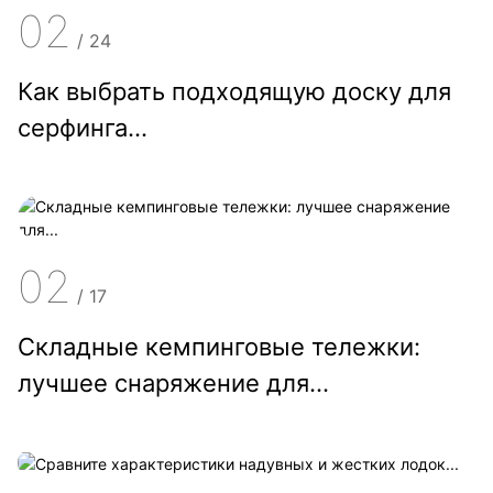
02
/
24
Как выбрать подходящую доску для
серфинга...
02
/
17
Складные кемпинговые тележки:
лучшее снаряжение для...