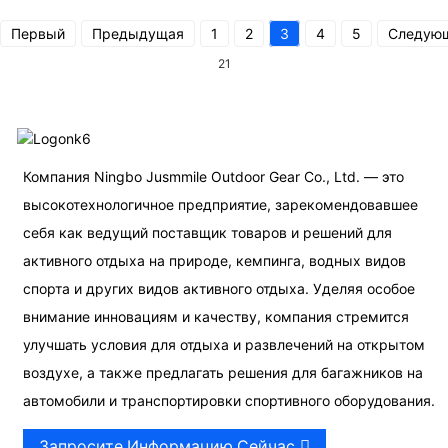
Первый
Предыдущая
1
2
3
4
5
Следую
21
Компания Ningbo Jusmmile Outdoor Gear Co., Ltd. — это
высокотехнологичное предприятие, зарекомендовавшее
себя как ведущий поставщик товаров и решений для
активного отдыха на природе, кемпинга, водных видов
спорта и других видов активного отдыха. Уделяя особое
внимание инновациям и качеству, компания стремится
улучшать условия для отдыха и развлечений на открытом
воздухе, а также предлагать решения для багажников на
автомобили и транспортировки спортивного оборудования.
Запросите Информацию Сейчас