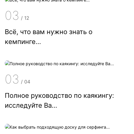
03
/
12
Всё, что вам нужно знать о
кемпинге...
03
/
04
Полное руководство по каякингу:
исследуйте Ва...