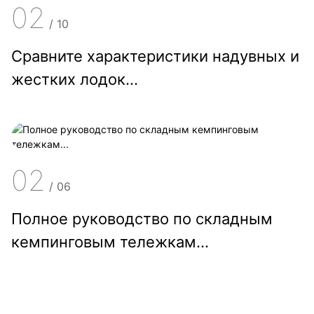
02
/
10
Сравните характеристики надувных и
жестких лодок...
02
/
06
Полное руководство по складным
кемпинговым тележкам...