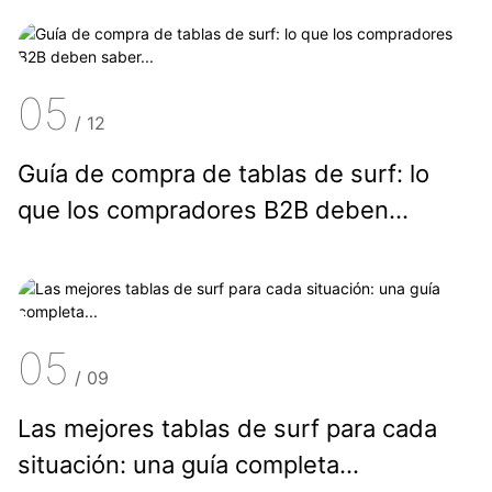
05
/
12
Guía de compra de tablas de surf: lo
que los compradores B2B deben
saber...
05
/
09
Las mejores tablas de surf para cada
situación: una guía completa...