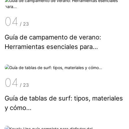
04
/
23
Guía de campamento de verano:
Herramientas esenciales para...
04
/
23
Guía de tablas de surf: tipos, materiales
y cómo...