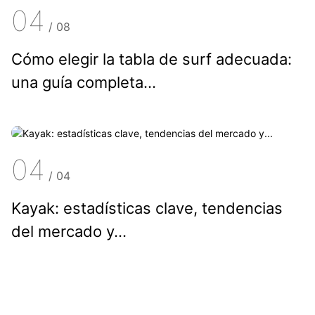
04
/
08
Cómo elegir la tabla de surf adecuada:
una guía completa...
04
/
04
Kayak: estadísticas clave, tendencias
del mercado y...