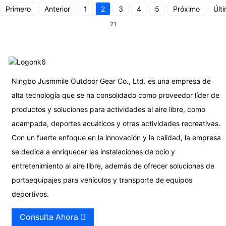
Primero
Anterior
1
2
3
4
5
Próximo
Últ
21
Ningbo Jusmmile Outdoor Gear Co., Ltd. es una empresa de
alta tecnología que se ha consolidado como proveedor líder de
productos y soluciones para actividades al aire libre, como
acampada, deportes acuáticos y otras actividades recreativas.
Con un fuerte enfoque en la innovación y la calidad, la empresa
se dedica a enriquecer las instalaciones de ocio y
entretenimiento al aire libre, además de ofrecer soluciones de
portaequipajes para vehículos y transporte de equipos
deportivos.
Consulta Ahora