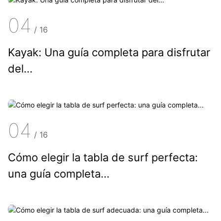
04
/
16
Kayak: Una guía completa para disfrutar
del...
04
/
16
Cómo elegir la tabla de surf perfecta:
una guía completa...