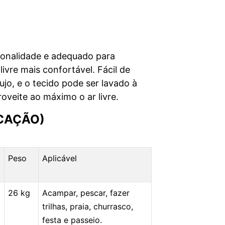
ionalidade e adequado para
ivre mais confortável. Fácil de
ujo, e o tecido pode ser lavado à
veite ao máximo o ar livre.
CAÇÃO)
Peso
Aplicável
26 kg
Acampar, pescar, fazer
trilhas, praia, churrasco,
festa e passeio.