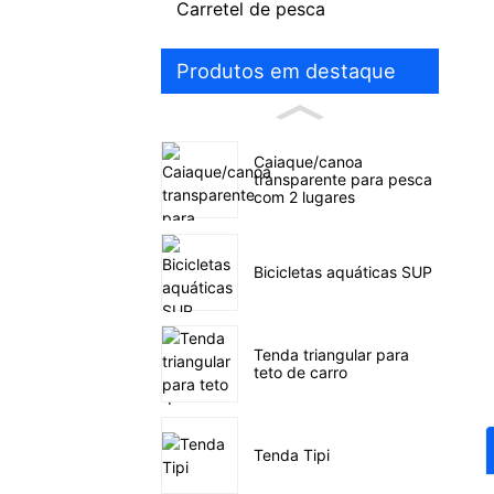
Carretel de pesca
Produtos em destaque
Caiaque/canoa
transparente para pesca
com 2 lugares
Bicicletas aquáticas SUP
Tenda triangular para
teto de carro
Tenda Tipi