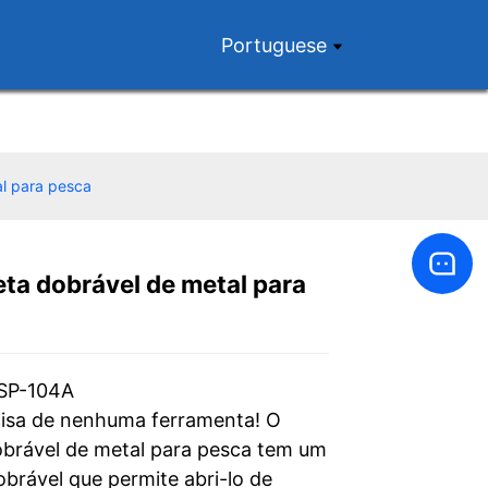
Portuguese
l para pesca
ta dobrável de metal para
Loading...
Loading...
Loading...
Loading...
 SP-104A
isa de nenhuma ferramenta! O
brável de metal para pesca tem um
obrável que permite abri-lo de