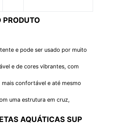
O PRODUTO
stente e pode ser usado por muito
rável e de cores vibrantes, com
o mais confortável e até mesmo
com uma estrutura em cruz,
LETAS AQUÁTICAS SUP