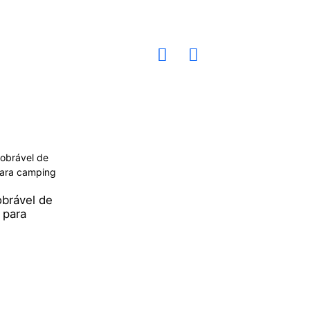
brável de
 para