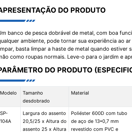
APRESENTAÇÃO DO PRODUTO
Um banco de pesca dobrável de metal, com boa func
qualquer ambiente, pode tornar sua experiência ao ar l
limpar, basta limpar a haste de metal quando estiver s
mão como roupas normais. Leve-o para o jardim e apro
PARÂMETRO DO PRODUTO (ESPECIFI
Modelo
Tamanho
Material
desdobrado
SP-
Largura do assento
Poliéster 600D com tubo
104A
20,5/25 x Altura do
de aço de 13*0,7 mm
assento 25 x Altura
revestido com PVC e