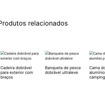
Produtos relacionados
Cadeira dobrável
Banqueta de pesca
Cama do
para exterior com
dobrável ultraleve
alumínio
braços
camping