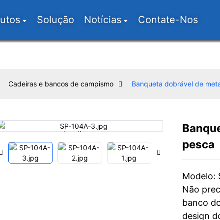
utos
Solução
Notícias
Contate-Nos
Cadeiras e bancos de campismo
Banqueta dobrável de meta
Banque
Loading...
Loading...
pesca
Modelo:
Não prec
banco do
design d