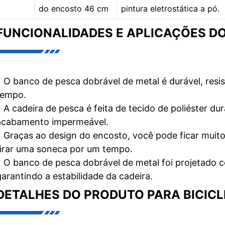
do encosto 46 cm
pintura eletrostática a pó.
FUNCIONALIDADES E APLICAÇÕES D
• O banco de pesca dobrável de metal é durável, resi
tempo.
• A cadeira de pesca é feita de tecido de poliéster du
acabamento impermeável.
• Graças ao design do encosto, você pode ficar muit
tirar uma soneca por um tempo.
• O banco de pesca dobrável de metal foi projetado 
garantindo a estabilidade da cadeira.
DETALHES DO PRODUTO PARA BICIC