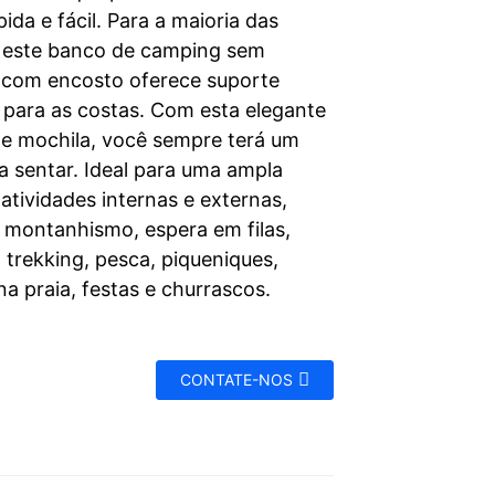
ida e fácil. Para a maioria das
 este banco de camping sem
 com encosto oferece suporte
l para as costas. Com esta elegante
de mochila, você sempre terá um
a sentar. Ideal para uma ampla
atividades internas e externas,
o montanhismo, espera em filas,
 trekking, pesca, piqueniques,
a praia, festas e churrascos.
CONTATE-NOS