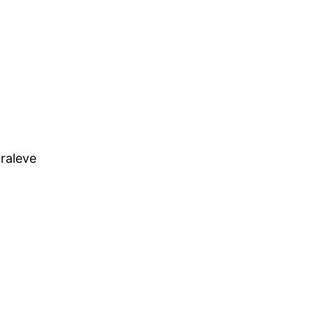
raleve