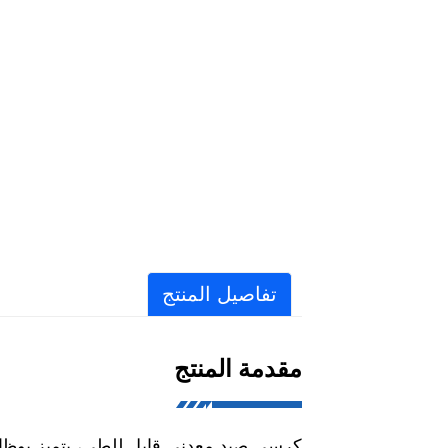
تفاصيل المنتج
مقدمة المنتج
كرسي صيد معدني قابل للطي، يتميز بوظائفه