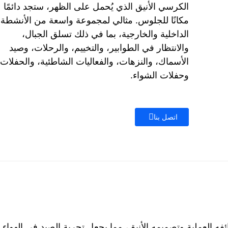
الكرسي الأنيق الذي يُحمل على الظهر، ستجد دائمًا
مكانًا للجلوس. مثالي لمجموعة واسعة من الأنشطة
الداخلية والخارجية، بما في ذلك تسلق الجبال،
والانتظار في الطوابير، والتخييم، والرحلات، وصيد
الأسماك، والنزهات، والفعاليات الشاطئية، والحفلات،
وحفلات الشواء.
اتصل بنا
 العملية وتصميمه الأنيق، مما يجعل تجربة الصيد في الهواء