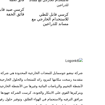
كرسي صيد قاب
فائق الخفة
كرسي قابل للطي
للاستخدام الخارجي مع
مساند للذراعين
شركة نينغبو جوسمايل للمعدات الخارجية المحدودة هي شركة ت
متقدمة رسخت مكانتها كمزود رائد للمنتجات والحلول الخارجية
لأنشطة التخييم والرياضات المائية وغيرها من الأنشطة الخارجية
وبتركيزها القوي على الابتكار والجودة، كرست الشركة جهودها ل
مرافق الترفيه والاستجمام في الهواء الطلق، وتوفير حلول رف