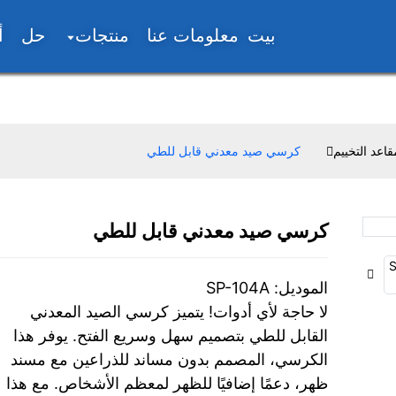
بيت
معلومات عنا
منتجات
حل
أ
عد التخييم
كرسي صيد معدني قابل للطي
كرسي صيد معدني قابل للطي
Loading...
Loading...
الموديل: SP-104A
لا حاجة لأي أدوات! يتميز كرسي الصيد المعدني
القابل للطي بتصميم سهل وسريع الفتح. يوفر هذا
الكرسي، المصمم بدون مساند للذراعين مع مسند
ظهر، دعمًا إضافيًا للظهر لمعظم الأشخاص. مع هذا