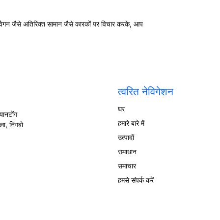
वैगन जैसे अतिरिक्त सामान जैसे कारकों पर विचार करके, आप
त्वरित नेविगेशन
घर
यानटोंग
हमारे बारे में
ा, निंगबो
उत्पादों
समाधान
समाचार
हमसे संपर्क करें