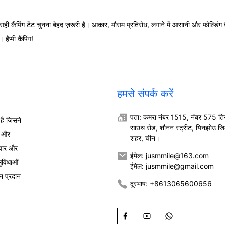
ैंपिंग टेंट चुनना बेहद ज़रूरी है। आकार, मौसम प्रतिरोध, लगाने में आसानी और फोल्डिंग 
ैप्पी कैंपिंग!
हमसे संपर्क करें
पता: कमरा नंबर 1515, नंबर 575 ति
है जिसने
साउथ रोड, शौनन स्ट्रीट, यिनझोउ जिल
ं और
शहर, चीन।
ाचार और
ईमेल: jusmmile@163.com
ुविधाओं
ईमेल: jusmmile@gmail.com
न प्रदान
दूरभाष: +8613065600656