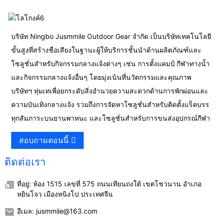
บริษัท Ningbo Jusmmile Outdoor Gear จำกัด เป็นบริษัทเทคโนโลยี
ขั้นสูงที่สร้างชื่อเสียงในฐานะผู้ให้บริการชั้นนำด้านผลิตภัณฑ์และ
โซลูชั่นสำหรับกิจกรรมกลางแจ้งต่างๆ เช่น การตั้งแคมป์ กีฬาทางน้ำ
และกิจกรรมกลางแจ้งอื่นๆ โดยมุ่งเน้นที่นวัตกรรมและคุณภาพ
บริษัทฯ ทุ่มเทเพื่อยกระดับสิ่งอำนวยความสะดวกด้านการพักผ่อนและ
ความบันเทิงกลางแจ้ง รวมถึงการจัดหาโซลูชั่นสำหรับติดตั้งแร็คบรร
ทุกสัมภาระบนยานพาหนะ และโซลูชั่นสำหรับการขนส่งอุปกรณ์กีฬา
สอบถามตอนนี้
ติดต่อเรา
ที่อยู่: ห้อง 1515 เลขที่ 575 ถนนเทียนถงใต้ เขตโชวนาน อำเภอ
หยินโจว เมืองหนิงโป ประเทศจีน
อีเมล: jusmmile@163.com