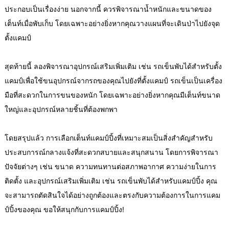
ประกอบเป็นเรื่องง่าย นอกจากนี้ ควรพิจารณาน้ำหนักและขนาดของ
เต็นท์เมื่อพับเก็บ โดยเฉพาะอย่างยิ่งหากคุณวางแผนที่จะเดินป่าไปยังจุด
ตั้งแคมป์
สุดท้ายนี้ ลองพิจารณาอุปกรณ์เสริมเพิ่มเติม เช่น
รถเข็นพับได้สำหรับตั้ง
แคมป์
เพื่อใช้ขนอุปกรณ์จากรถของคุณไปยังที่ตั้งแคมป์ รถเข็นเป็นเครื่อง
มือที่สะดวกในการขนของหนัก โดยเฉพาะอย่างยิ่งหากคุณมีเต็นท์ขนาด
ใหญ่และอุปกรณ์หลายชิ้นที่ต้องพกพา
โดยสรุปแล้ว การเลือกเต็นท์แคมป์ปิ้งที่เหมาะสมเป็นสิ่งสำคัญสำหรับ
ประสบการณ์กลางแจ้งที่สะดวกสบายและสนุกสนาน โดยการพิจารณา
ปัจจัยต่างๆ เช่น ขนาด ความทนทานต่อสภาพอากาศ ความง่ายในการ
ติดตั้ง และอุปกรณ์เสริมเพิ่มเติม เช่น รถเข็นพับได้สำหรับแคมป์ปิ้ง คุณ
จะสามารถตัดสินใจได้อย่างถูกต้องและตรงกับความต้องการในการแคม
ป์ปิ้งของคุณ ขอให้สนุกกับการแคมป์ปิ้ง!