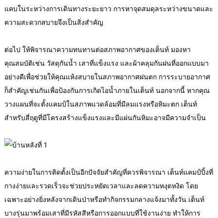
แคบในระหว่างการเดินทางระยะยาว การหาจุดสมดุลระหว่างขนาดและ
ความสะดวกสบายจึงเป็นสิ่งสำคัญ
ต่อไป ให้พิจารณาความทนทานต่อสภาพอากาศของเต็นท์ มองหา
คุณสมบัติเช่น วัสดุกันน้ำ เสาที่แข็งแรง และผ้าคลุมกันฝนที่ออกแบบมา
อย่างดีเพื่อช่วยให้คุณแห้งสบายในสภาพอากาศฝนตก การระบายอากาศ
ก็สำคัญเช่นกันเพื่อป้องกันการเกิดไอน้ำภายในเต็นท์ นอกจากนี้ หากคุณ
วางแผนที่จะตั้งแคมป์ในสภาพแวดล้อมที่มีลมแรงหรือหิมะตก เต็นท์
สำหรับสี่ฤดูที่มีโครงสร้างแข็งแรงและมีแผ่นกันหิมะอาจมีความจำเป็น
ความง่ายในการติดตั้งเป็นอีกปัจจัยสำคัญที่ควรพิจารณา เต็นท์แคมป์ปิ้งที่
กางง่ายและรวดเร็วจะช่วยประหยัดเวลาและลดความหงุดหงิด โดย
เฉพาะอย่างยิ่งหลังจากเดินป่าหรือทำกิจกรรมกลางแจ้งมาทั้งวัน เต็นท์
บางรุ่นมาพร้อมเสาที่มีรหัสสีหรือการออกแบบที่ใช้งานง่าย ทำให้การ