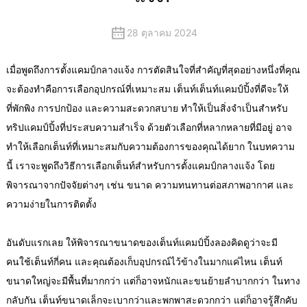
28 ตุลาคม 2024
เมื่อพูดถึงการตั้งแคมป์กลางแจ้ง การตัดสินใจที่สำคัญที่สุดอย่างหนึ่งที่คุณ
จะต้องทำคือการเลือกอุปกรณ์ที่เหมาะสม
เต็นท์
เต็นท์แคมป์ปิ้งที่ดีจะให้
ที่พักพิง การปกป้อง และความสะดวกสบาย ทำให้เป็นสิ่งจำเป็นสำหรับ
ทริปแคมป์ปิ้งที่ประสบความสำเร็จ ด้วยตัวเลือกที่หลากหลายที่มีอยู่ อาจ
ทำให้เลือกเต็นท์ที่เหมาะสมกับความต้องการของคุณได้ยาก ในบทความ
นี้ เราจะพูดถึงวิธีการเลือกเต็นท์สำหรับการตั้งแคมป์กลางแจ้ง โดย
พิจารณาจากปัจจัยต่างๆ เช่น ขนาด ความทนทานต่อสภาพอากาศ และ
ความง่ายในการติดตั้ง
อันดับแรกเลย ให้พิจารณาขนาดของ
เต็นท์แคมป์ปิ้ง
ลองคิดดูว่าจะมี
คนใช้เต็นท์กี่คน และคุณต้องเก็บอุปกรณ์ไว้ข้างในมากแค่ไหน เต็นท์
ขนาดใหญ่จะมีพื้นที่มากกว่า แต่ก็อาจหนักและขนย้ายลำบากกว่า ในทาง
กลับกัน เต็นท์ขนาดเล็กจะเบากว่าและพกพาสะดวกกว่า แต่ก็อาจรู้สึกคับ