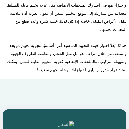
وأخيرًا، ضع في اعتبارك الملحقات الإضافية مثل
عربة تخييم قابلة للطي
لنقل
معداتك من سيارتك إلى موقع التخييم. يمكن أن تكون العربة أداة ملائمة
لنقل الأغراض الثقيلة، خاصةً إذا كان لديك خيمة كبيرة وعدة قطع من
المعدات لحملها.
ختامًا، يُعدّ اختيار خيمة التخييم المناسبة أمرًا أساسيًا لتجربة تخييم مريحة
وممتعة. من خلال مراعاة عوامل مثل الحجم، ومقاومة الظروف الجوية،
وسهولة التركيب، والملحقات الإضافية كعربة التخييم القابلة للطي، يمكنك
اتخاذ قرار مدروس يلبي احتياجاتك. رحلة تخييم سعيدة!