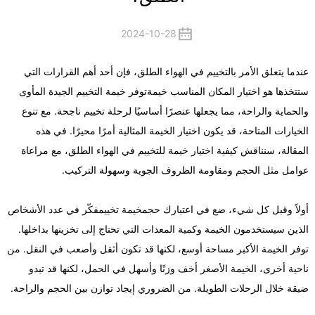
2024-10-28
عندما يتعلق الأمر بالتخييم في الهواء الطلق، فإن أحد أهم القرارات التي
ستتخذها هو اختيار المكان المناسب
خيمة
توفر خيمة التخييم الجيدة المأوى
والحماية والراحة، مما يجعلها عنصرًا أساسيًا لرحلة تخييم ناجحة. مع تنوع
الخيارات المتاحة، قد يكون اختيار الخيمة المثالية أمرًا محيرًا. في هذه
المقالة، سنناقش كيفية اختيار خيمة للتخييم في الهواء الطلق، مع مراعاة
عوامل مثل الحجم ومقاومة الظروف الجوية وسهولة التركيب.
أولاً وقبل كل شيء، ضع في اعتبارك حجم
خيمة تخييم
فكّر في عدد الأشخاص
الذين سيستخدمون الخيمة وكمية المعدات التي تحتاج إلى تخزينها بداخلها.
توفر الخيمة الأكبر مساحة أوسع، لكنها قد تكون أثقل وأصعب في النقل. من
ناحية أخرى، الخيمة الأصغر أخف وزنًا وأسهل في الحمل، لكنها قد تبدو
ضيقة خلال الرحلات الطويلة. من الضروري إيجاد توازن بين الحجم والراحة.