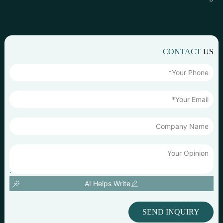
CONTACT
US
AI Helps Write
SEND INQUIRY