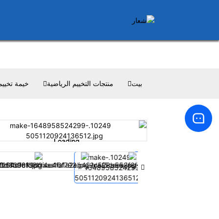
بيت
منتجات التخييم الرياضية
خيمة تخييم
Loading...
Loading...