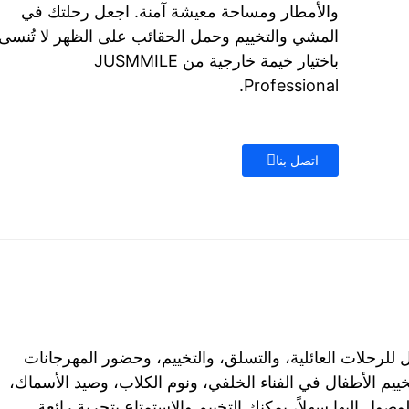
والأمطار ومساحة معيشة آمنة. اجعل رحلتك في
المشي والتخييم وحمل الحقائب على الظهر لا تُنسى
باختيار خيمة خارجية من JUSMMILE
Professional.
اتصل بنا
أمثل للرحلات العائلية، والتسلق، والتخييم، وحضور المهرجانات
خييم الأطفال في الفناء الخلفي، ونوم الكلاب، وصيد الأسماك،
صول إليها سهلاً، يمكنك التخييم والاستمتاع بتجربة رائعة.