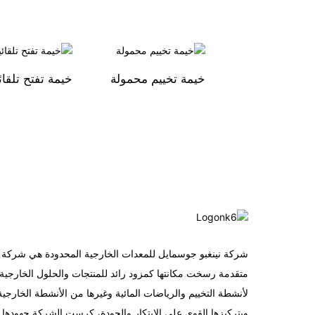
خيمة تخييم محمولة
خيمة تفتح تلقائيا
شركة نينغبو جوسمايل للمعدات الخارجية المحدودة هي شركة ت
متقدمة رسخت مكانتها كمزود رائد للمنتجات والحلول الخارجية
لأنشطة التخييم والرياضات المائية وغيرها من الأنشطة الخارجية
وبتركيزها القوي على الابتكار والجودة، كرست الشركة جهودها ل