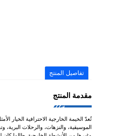
تفاصيل المنتج
مقدمة المنتج
تُعدّ الخيمة الخارجية الاحترافية الخيار ال
الموسيقية، والنزهات، والرحلات البرية، وت
وغيرها من الأنشطة الخارجية. طالما كان الو