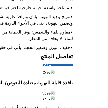
• مساحة واسعة: خيمة خارجية احترافية تتسع لـ 3-4 أشخاص، للعب الحر 
•مريح وجيد التهوية: بابان ونوافذ علوية ب
وتضمن التهوية، حتى في الأجواء الباردة في
•مقاوم للماء والشمس: يوفر الحماية من
للماء، لا يخاف من المطر.
•خفيف الوزن وصغير الحجم: يأتي في حقي
تفاصيل المنتج
نافذة قابلة للتهوية مضادة للبعوض/ ب