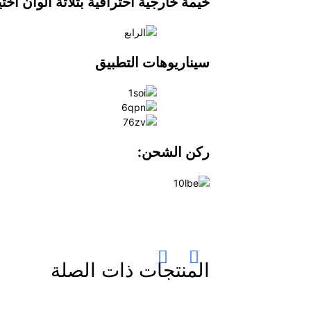
خيمة خارجية احترافية بثلاثة ألوان اختي
سيناريوهات التطبيق
ركن الشحن:
المنتجات ذات الصلة