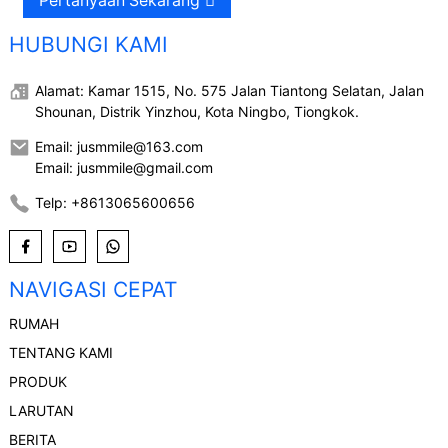
Pertanyaan Sekarang
HUBUNGI KAMI
Alamat: Kamar 1515, No. 575 Jalan Tiantong Selatan, Jalan
Shounan, Distrik Yinzhou, Kota Ningbo, Tiongkok.
Email: jusmmile@163.com
Email: jusmmile@gmail.com
Telp: +8613065600656
NAVIGASI CEPAT
RUMAH
TENTANG KAMI
PRODUK
LARUTAN
BERITA