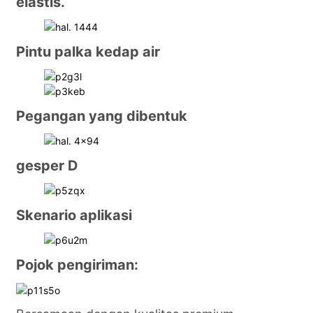
elastis.
Pintu palka kedap air
Pegangan yang dibentuk
gesper D
Skenario aplikasi
Pojok pengiriman: